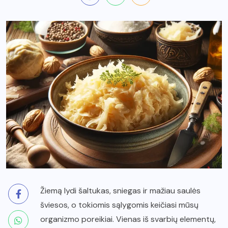
Žiemą lydi šaltukas, sniegas ir mažiau saulės
šviesos, o tokiomis sąlygomis keičiasi mūsų
organizmo poreikiai. Vienas iš svarbių elementų,