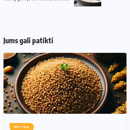
Jums gali patikti
MITYBA