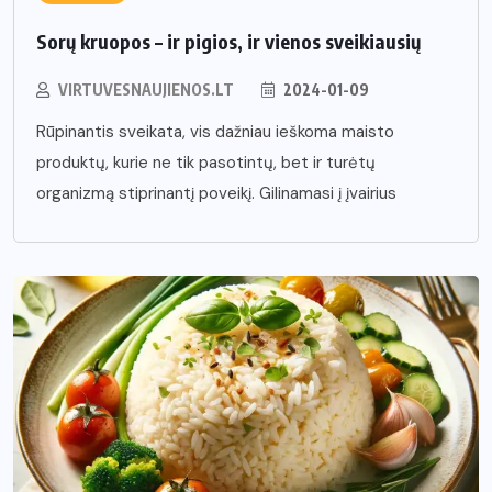
Sorų kruopos – ir pigios, ir vienos sveikiausių
VIRTUVESNAUJIENOS.LT
2024-01-09
Rūpinantis sveikata, vis dažniau ieškoma maisto
produktų, kurie ne tik pasotintų, bet ir turėtų
organizmą stiprinantį poveikį. Gilinamasi į įvairius