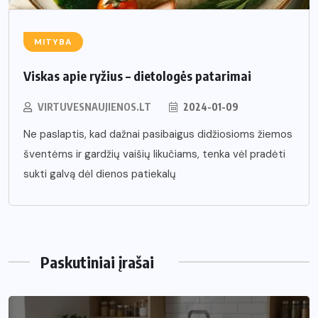
MITYBA
Viskas apie ryžius – dietologės patarimai
VIRTUVESNAUJIENOS.LT
2024-01-09
Ne paslaptis, kad dažnai pasibaigus didžiosioms žiemos
šventėms ir gardžių vaišių likučiams, tenka vėl pradėti
sukti galvą dėl dienos patiekalų
Paskutiniai įrašai