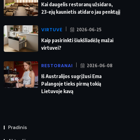
Kai daugelis restoranų užsidaro,
23-ejų kaunietis atidaro jau penktąjį
VIRTUVĖ
2026-06-25
Kaip pasirinkti šiukšliadėžę mažai
virtuvei?
RESTORANAI
2026-06-08
Iš Australijos sugrįžusi Ema
Palangoje tieks pirmą tokią
Lietuvoje kavą
Pradinis