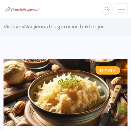
VirtuvesNaujienos.lt
gerosios bakterijos
>
MITYBA