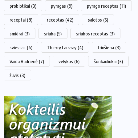
probiotikai
(3)
pyragas
(9)
pyrago receptas
(11)
receptai
(8)
receptas
(42)
salotos
(5)
smidrai
(3)
sriuba
(5)
sriubos receptas
(3)
sviestas
(4)
Thierry Lauvray
(4)
triušiena
(3)
Vaida Budrienė
(7)
velykos
(6)
šonkauliukai
(3)
žuvis
(3)