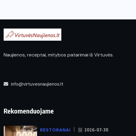
Naujienos, receptai, mitybos patarimai iš Virtuvės.
info@virtuvesnaujienos.lt
Rekomenduojame
RESTORANAI
2026-07-30