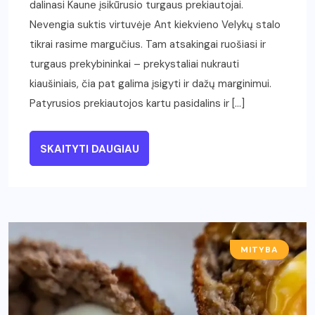
dalinasi Kaune įsikūrusio turgaus prekiautojai.
Nevengia suktis virtuvėje Ant kiekvieno Velykų stalo
tikrai rasime margučius. Tam atsakingai ruošiasi ir
turgaus prekybininkai – prekystaliai nukrauti
kiaušiniais, čia pat galima įsigyti ir dažų marginimui.
Patyrusios prekiautojos kartu pasidalins ir […]
SKAITYTI DAUGIAU
MITYBA