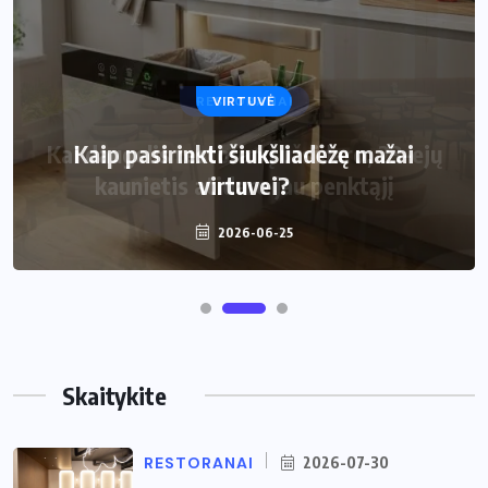
VIRTUVĖ
Kaip pasirinkti šiukšliadėžę mažai
virtuvei?
2026-06-25
Skaitykite
RESTORANAI
2026-07-30