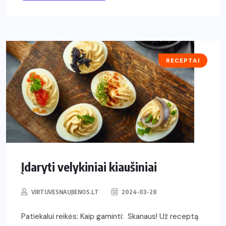
RECEPTAI
Įdaryti velykiniai kiaušiniai
VIRTUVESNAUJIENOS.LT
2024-03-28
Patiekalui reikės: Kaip gaminti: Skanaus! Už receptą