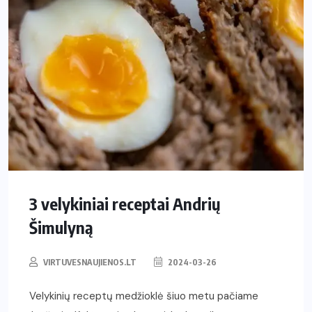
3 velykiniai receptai Andrių
Šimulyną
VIRTUVESNAUJIENOS.LT
2024-03-26
Velykinių receptų medžioklė šiuo metu pačiame