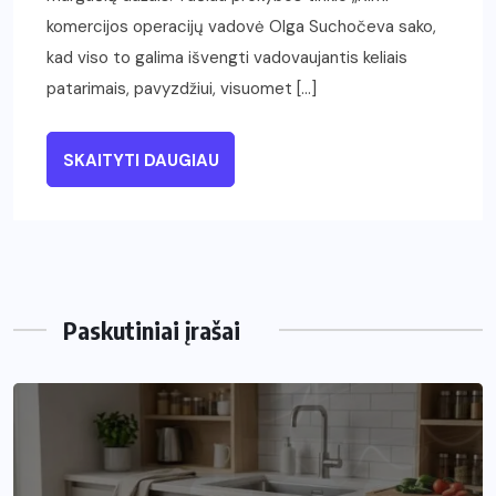
komercijos operacijų vadovė Olga Suchočeva sako,
kad viso to galima išvengti vadovaujantis keliais
patarimais, pavyzdžiui, visuomet […]
SKAITYTI DAUGIAU
Paskutiniai įrašai