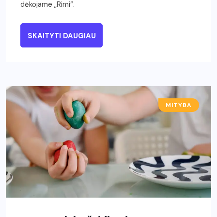
dėkojame „Rimi“.
SKAITYTI DAUGIAU
MITYBA