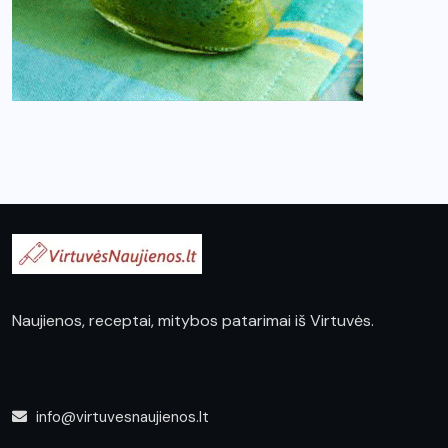
Naujienos, receptai, mitybos patarimai iš Virtuvės.
info@virtuvesnaujienos.lt