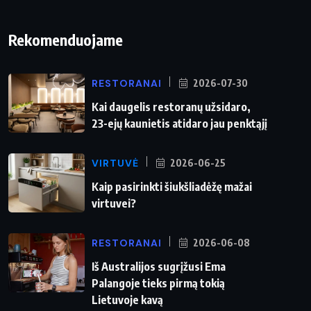
Rekomenduojame
RESTORANAI
2026-07-30
Kai daugelis restoranų užsidaro,
23-ejų kaunietis atidaro jau penktąjį
VIRTUVĖ
2026-06-25
Kaip pasirinkti šiukšliadėžę mažai
virtuvei?
RESTORANAI
2026-06-08
Iš Australijos sugrįžusi Ema
Palangoje tieks pirmą tokią
Lietuvoje kavą