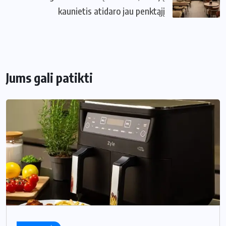
kaunietis atidaro jau penktąjį
Jums gali patikti