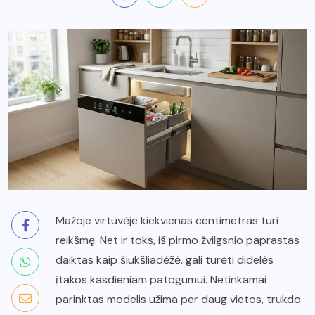
Mažoje virtuvėje kiekvienas centimetras turi
reikšmę. Net ir toks, iš pirmo žvilgsnio paprastas
daiktas kaip šiukšliadėžė, gali turėti didelės
įtakos kasdieniam patogumui. Netinkamai
parinktas modelis užima per daug vietos, trukdo