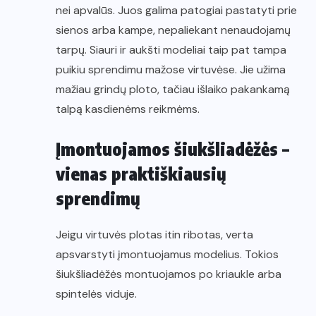
nei apvalūs. Juos galima patogiai pastatyti prie
sienos arba kampe, nepaliekant nenaudojamų
tarpų. Siauri ir aukšti modeliai taip pat tampa
puikiu sprendimu mažose virtuvėse. Jie užima
mažiau grindų ploto, tačiau išlaiko pakankamą
talpą kasdienėms reikmėms.
Įmontuojamos šiukšliadėžės –
vienas praktiškiausių
sprendimų
Jeigu virtuvės plotas itin ribotas, verta
apsvarstyti įmontuojamus modelius. Tokios
šiukšliadėžės montuojamos po kriaukle arba
spintelės viduje.