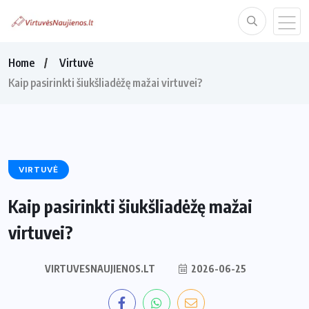
Home
Virtuvė
Kaip pasirinkti šiukšliadėžę mažai virtuvei?
VIRTUVĖ
Kaip pasirinkti šiukšliadėžę mažai
virtuvei?
VIRTUVESNAUJIENOS.LT
2026-06-25