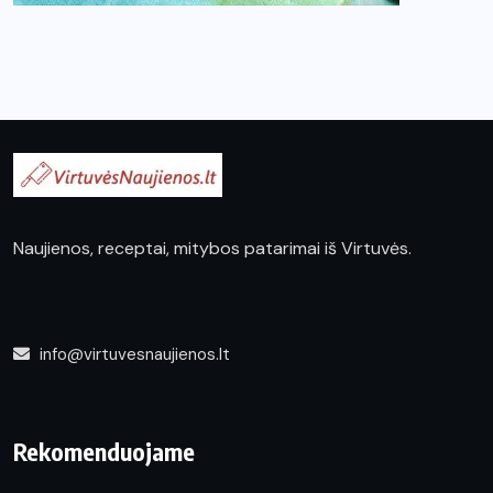
Naujienos, receptai, mitybos patarimai iš Virtuvės.
info@virtuvesnaujienos.lt
Rekomenduojame