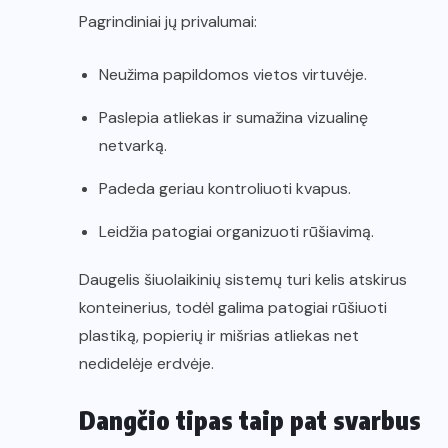
Pagrindiniai jų privalumai:
Neužima papildomos vietos virtuvėje.
Paslepia atliekas ir sumažina vizualinę
netvarką.
Padeda geriau kontroliuoti kvapus.
Leidžia patogiai organizuoti rūšiavimą.
Daugelis šiuolaikinių sistemų turi kelis atskirus
konteinerius, todėl galima patogiai rūšiuoti
plastiką, popierių ir mišrias atliekas net
nedidelėje erdvėje.
Dangčio tipas taip pat svarbus