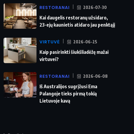
RESTORANAI
2026-07-30
Kai daugelis restoranų užsidaro,
23-ejų kaunietis atidaro jau penktąjį
VIRTUVĖ
2026-06-25
Kaip pasirinkti šiukšliadėžę mažai
virtuvei?
RESTORANAI
2026-06-08
Iš Australijos sugrįžusi Ema
Palangoje tieks pirmą tokią
Lietuvoje kavą