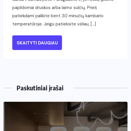
papildomai druskos arba laimo sulčių. Prieš
patiekdami palikite bent 30 minučių kambario
temperatūroje. Jeigu patieksite vėliau, […]
SKAITYTI DAUGIAU
Paskutiniai įrašai