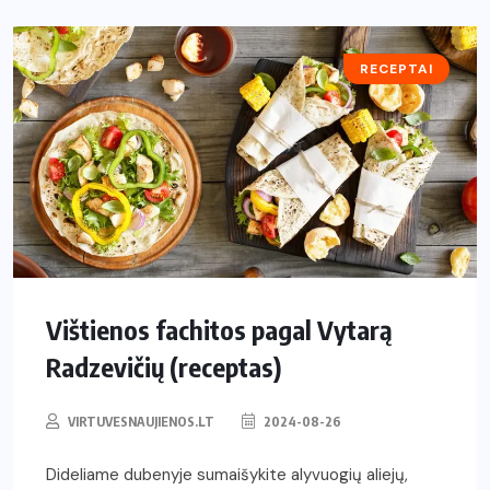
RECEPTAI
Vištienos fachitos pagal Vytarą
Radzevičių (receptas)
VIRTUVESNAUJIENOS.LT
2024-08-26
Dideliame dubenyje sumaišykite alyvuogių aliejų,