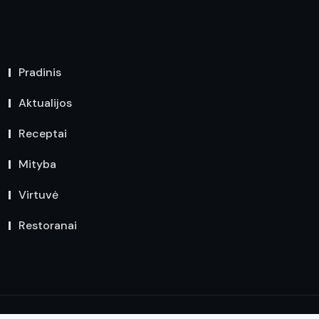
Pradinis
Aktualijos
Receptai
Mityba
Virtuvė
Restoranai