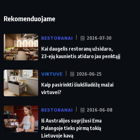
Rekomenduojame
RESTORANAI
2026-07-30
Kai daugelis restoranų užsidaro,
23-ejų kaunietis atidaro jau penktąjį
VIRTUVĖ
2026-06-25
Kaip pasirinkti šiukšliadėžę mažai
virtuvei?
RESTORANAI
2026-06-08
Iš Australijos sugrįžusi Ema
Palangoje tieks pirmą tokią
Lietuvoje kavą