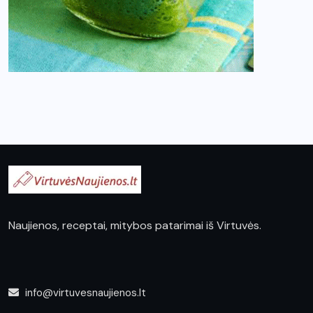
Naujienos, receptai, mitybos patarimai iš Virtuvės.
info@virtuvesnaujienos.lt