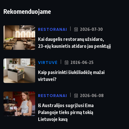
Rekomenduojame
RESTORANAI
2026-07-30
Kai daugelis restoranų užsidaro,
23-ejų kaunietis atidaro jau penktąjį
VIRTUVĖ
2026-06-25
Kaip pasirinkti šiukšliadėžę mažai
virtuvei?
RESTORANAI
2026-06-08
Iš Australijos sugrįžusi Ema
Palangoje tieks pirmą tokią
Lietuvoje kavą