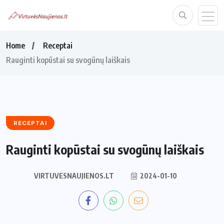
Home
Receptai
Rauginti kopūstai su svogūnų laiškais
RECEPTAI
Rauginti kopūstai su svogūnų laiškais
VIRTUVESNAUJIENOS.LT
2024-01-10