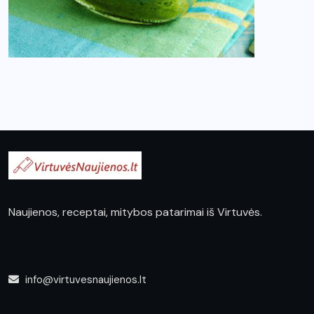
Naujienos, receptai, mitybos patarimai iš Virtuvės.
info@virtuvesnaujienos.lt