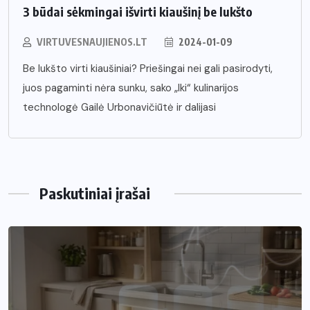
3 būdai sėkmingai išvirti kiaušinį be lukšto
VIRTUVESNAUJIENOS.LT
2024-01-09
Be lukšto virti kiaušiniai? Priešingai nei gali pasirodyti,
juos pagaminti nėra sunku, sako „Iki“ kulinarijos
technologė Gailė Urbonavičiūtė ir dalijasi
Paskutiniai įrašai