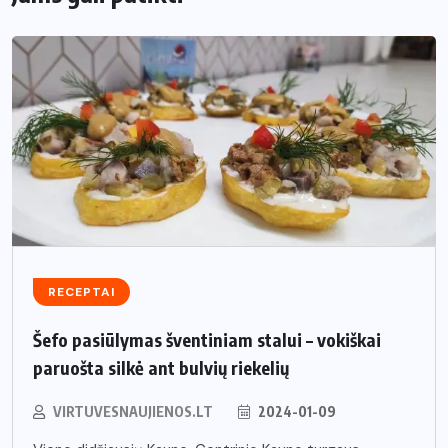
RECEPTAI
Šefo pasiūlymas šventiniam stalui – vokiškai
paruošta silkė ant bulvių riekelių
VIRTUVESNAUJIENOS.LT
2024-01-09