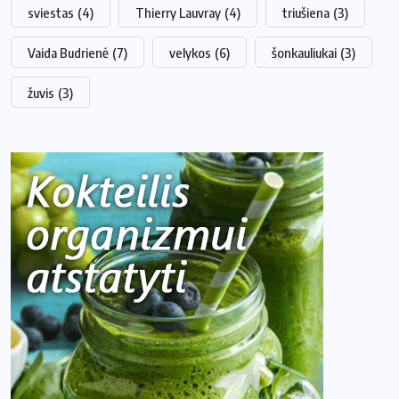
sviestas
(4)
Thierry Lauvray
(4)
triušiena
(3)
Vaida Budrienė
(7)
velykos
(6)
šonkauliukai
(3)
žuvis
(3)