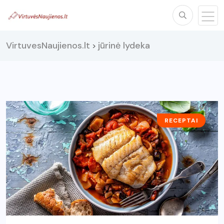
VirtuvesNaujienos.lt
jūrinė lydeka
>
RECEPTAI