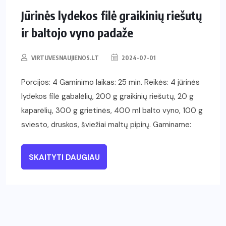
Jūrinės lydekos filė graikinių riešutų
ir baltojo vyno padaže
VIRTUVESNAUJIENOS.LT
2024-07-01
Porcijos: 4 Gaminimo laikas: 25 min. Reikės: 4 jūrinės
lydekos filė gabalėlių, 200 g graikinių riešutų, 20 g
kaparėlių, 300 g grietinės, 400 ml balto vyno, 100 g
sviesto, druskos, šviežiai maltų pipirų. Gaminame:
SKAITYTI DAUGIAU