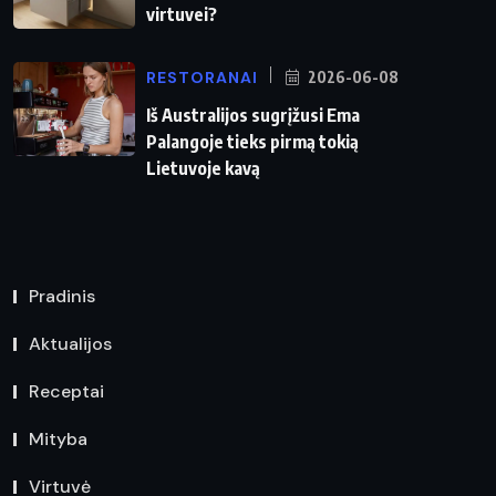
virtuvei?
RESTORANAI
2026-06-08
Iš Australijos sugrįžusi Ema
Palangoje tieks pirmą tokią
Lietuvoje kavą
Pradinis
Aktualijos
Receptai
Mityba
Virtuvė