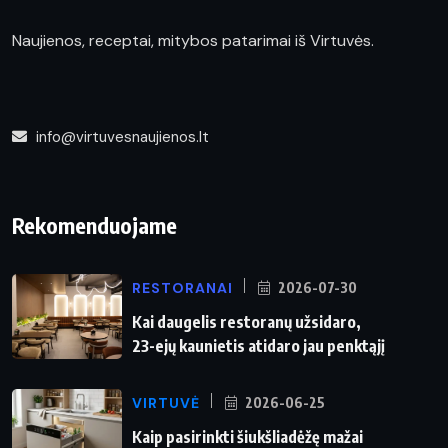
Naujienos, receptai, mitybos patarimai iš Virtuvės.
info@virtuvesnaujienos.lt
Rekomenduojame
RESTORANAI
2026-07-30
Kai daugelis restoranų užsidaro,
23-ejų kaunietis atidaro jau penktąjį
VIRTUVĖ
2026-06-25
Kaip pasirinkti šiukšliadėžę mažai