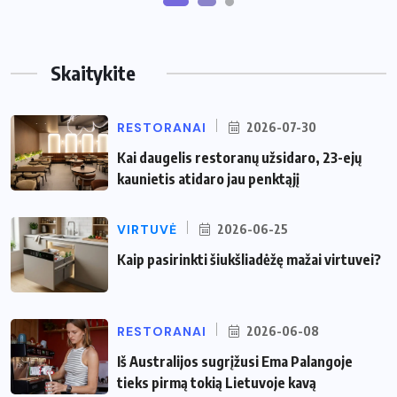
Skaitykite
RESTORANAI
2026-07-30
Kai daugelis restoranų užsidaro, 23-ejų
kaunietis atidaro jau penktąjį
VIRTUVĖ
2026-06-25
Kaip pasirinkti šiukšliadėžę mažai virtuvei?
RESTORANAI
2026-06-08
Iš Australijos sugrįžusi Ema Palangoje
tieks pirmą tokią Lietuvoje kavą