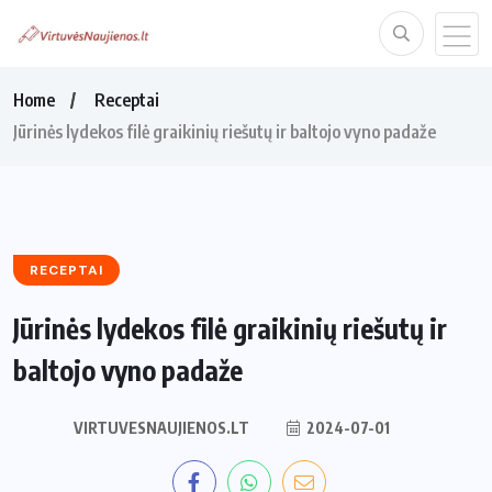
Home
Receptai
Jūrinės lydekos filė graikinių riešutų ir baltojo vyno padaže
RECEPTAI
Jūrinės lydekos filė graikinių riešutų ir
baltojo vyno padaže
VIRTUVESNAUJIENOS.LT
2024-07-01