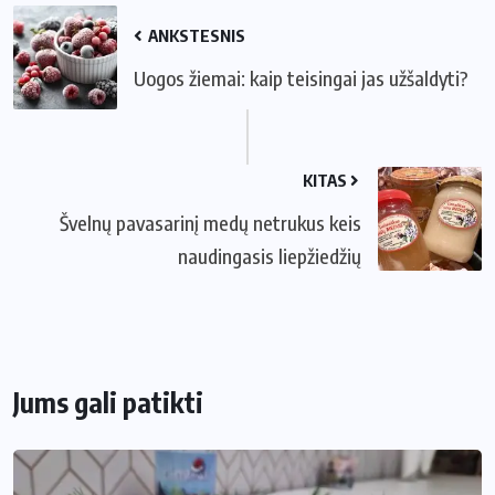
ANKSTESNIS
Uogos žiemai: kaip teisingai jas užšaldyti?
KITAS
Švelnų pavasarinį medų netrukus keis
naudingasis liepžiedžių
Jums gali patikti