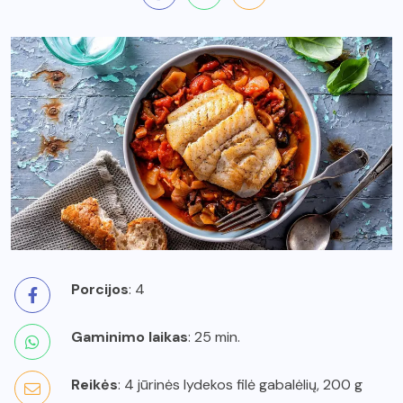
Porcijos
: 4
Gaminimo laikas
: 25 min.
Reikės
: 4 jūrinės lydekos filė gabalėlių, 200 g