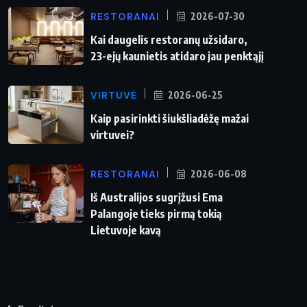
RESTORANAI
2026-07-30
Kai daugelis restoranų užsidaro,
23-ejų kaunietis atidaro jau penktąjį
VIRTUVĖ
2026-06-25
Kaip pasirinkti šiukšliadėžę mažai
virtuvei?
RESTORANAI
2026-06-08
Iš Australijos sugrįžusi Ema
Palangoje tieks pirmą tokią
Lietuvoje kavą