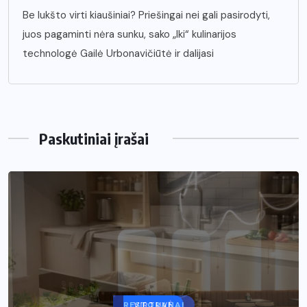
Be lukšto virti kiaušiniai? Priešingai nei gali pasirodyti,
juos pagaminti nėra sunku, sako „Iki“ kulinarijos
technologė Gailė Urbonavičiūtė ir dalijasi
Paskutiniai įrašai
VIRTUVĖ