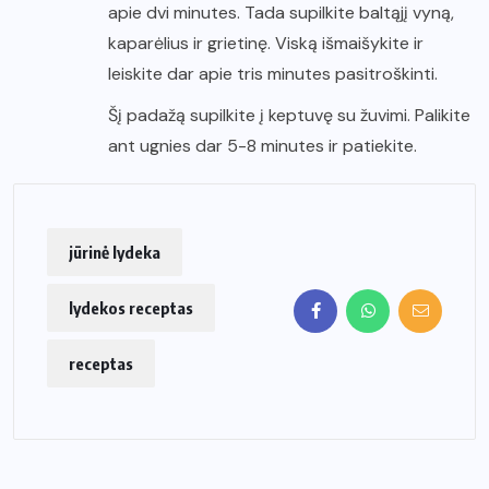
apie dvi minutes. Tada supilkite baltąjį vyną,
kaparėlius ir grietinę. Viską išmaišykite ir
leiskite dar apie tris minutes pasitroškinti.
Šį padažą supilkite į keptuvę su žuvimi. Palikite
ant ugnies dar 5-8 minutes ir patiekite.
jūrinė lydeka
lydekos receptas
receptas