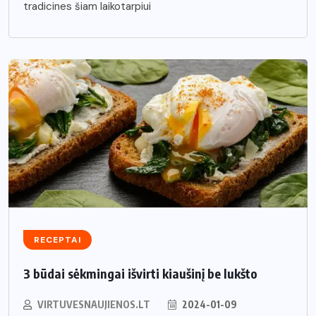
tradicines šiam laikotarpiui
RECEPTAI
3 būdai sėkmingai išvirti kiaušinį be lukšto
VIRTUVESNAUJIENOS.LT
2024-01-09