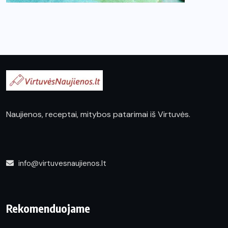
Naujienos, receptai, mitybos patarimai iš Virtuvės.
info@virtuvesnaujienos.lt
Rekomenduojame