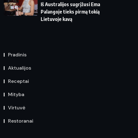
Iš Australijos sugrįžusi Ema
Palangoje tieks pirmą tokią
Lietuvoje kavą
Pradinis
Aktualijos
Receptai
Mityba
Virtuvė
Restoranai