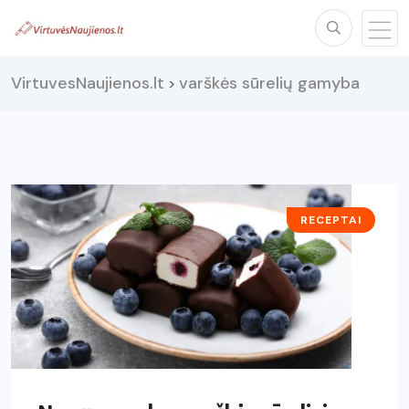
VirtuvesNaujienos.lt
varškės sūrelių gamyba
>
RECEPTAI