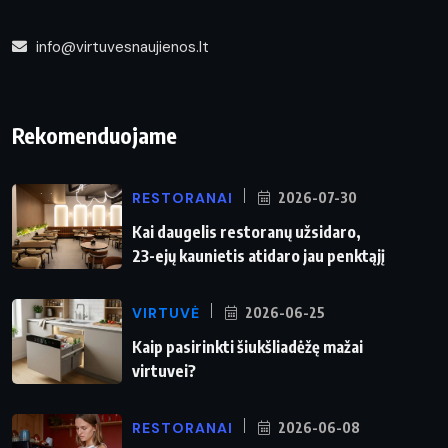
info@virtuvesnaujienos.lt
Rekomenduojame
RESTORANAI
2026-07-30
Kai daugelis restoranų užsidaro,
23-ejų kaunietis atidaro jau penktąjį
VIRTUVĖ
2026-06-25
Kaip pasirinkti šiukšliadėžę mažai
virtuvei?
RESTORANAI
2026-06-08