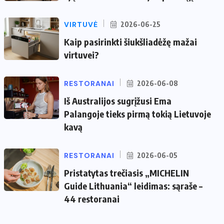
VIRTUVĖ
2026-06-25
Kaip pasirinkti šiukšliadėžę mažai
virtuvei?
RESTORANAI
2026-06-08
Iš Australijos sugrįžusi Ema
Palangoje tieks pirmą tokią Lietuvoje
kavą
RESTORANAI
2026-06-05
Pristatytas trečiasis „MICHELIN
Guide Lithuania“ leidimas: sąraše –
44 restoranai