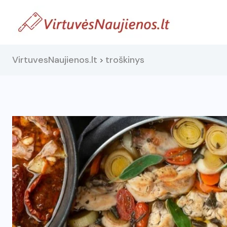
VirtuvesNaujienos.lt
troškinys
>