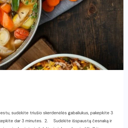
estu, sudėkite triušio skerdenėlės gabaliukus, pakepkite 3
Pakepkite dar 3 minutes. 2. Sudėkite išspaustą česnaką ir