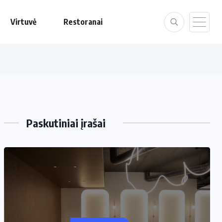
Virtuvė
Restoranai
Paskutiniai įrašai