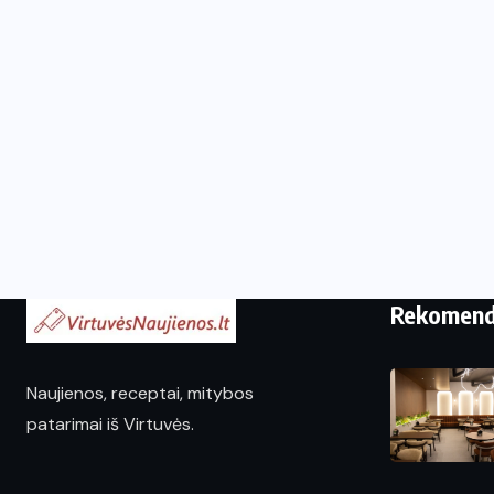
Rekomen
Naujienos, receptai, mitybos
patarimai iš Virtuvės.