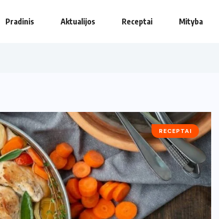
Pradinis
Aktualijos
Receptai
Mityba
RECEPTAI