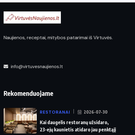
Naujienos, receptai, mitybos patarimai iš Virtuvės.
info@virtuvesnaujienos.lt
Rekomenduojame
RESTORANAI
2026-07-30
Kai daugelis restoranų užsidaro,
23-ejų kaunietis atidaro jau penktąjį