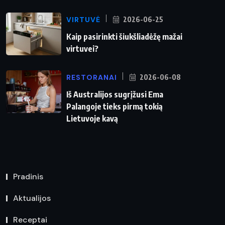
VIRTUVĖ
2026-06-25
Kaip pasirinkti šiukšliadėžę mažai
virtuvei?
RESTORANAI
2026-06-08
Iš Australijos sugrįžusi Ema
Palangoje tieks pirmą tokią
Lietuvoje kavą
Pradinis
Aktualijos
Receptai