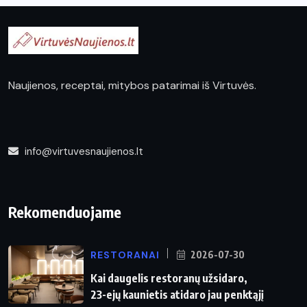
Naujienos, receptai, mitybos patarimai iš Virtuvės.
info@virtuvesnaujienos.lt
Rekomenduojame
RESTORANAI
2026-07-30
Kai daugelis restoranų užsidaro,
23-ejų kaunietis atidaro jau penktąjį