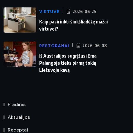
VIRTUVĖ
2026-06-25
Kaip pasirinkti šiukšliadėžę mažai
virtuvei?
RESTORANAI
2026-06-08
Iš Australijos sugrįžusi Ema
Palangoje tieks pirmą tokią
Lietuvoje kavą
Pradinis
Aktualijos
Receptai