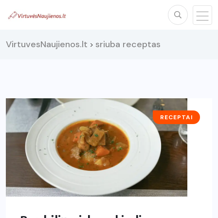
VirtuvesNaujienos.lt
sriuba receptas
>
RECEPTAI