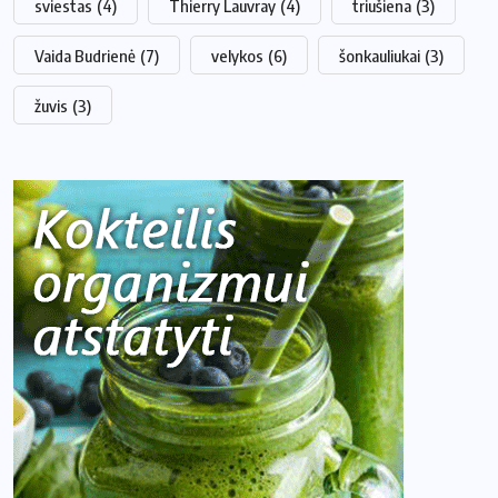
sviestas
(4)
Thierry Lauvray
(4)
triušiena
(3)
Vaida Budrienė
(7)
velykos
(6)
šonkauliukai
(3)
žuvis
(3)