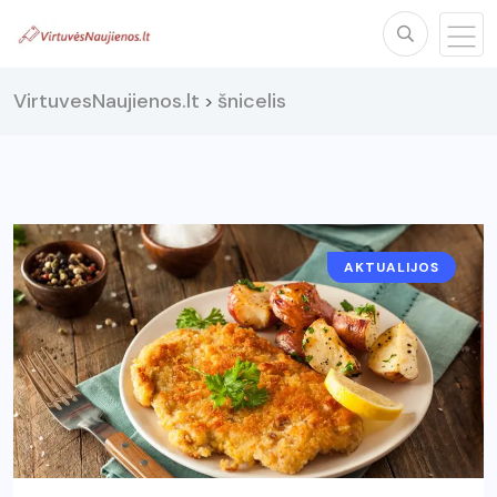
VirtuvesNaujienos.lt
šnicelis
>
AKTUALIJOS