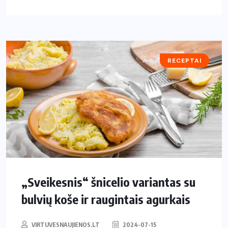
RECEPTAI
„Sveikesnis“ šnicelio variantas su
bulvių koše ir raugintais agurkais
VIRTUVESNAUJIENOS.LT
2024-07-15