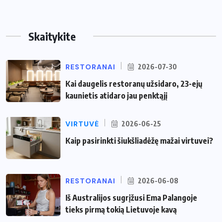
Skaitykite
RESTORANAI
2026-07-30
Kai daugelis restoranų užsidaro, 23-ejų
kaunietis atidaro jau penktąjį
VIRTUVĖ
2026-06-25
Kaip pasirinkti šiukšliadėžę mažai virtuvei?
RESTORANAI
2026-06-08
Iš Australijos sugrįžusi Ema Palangoje
tieks pirmą tokią Lietuvoje kavą