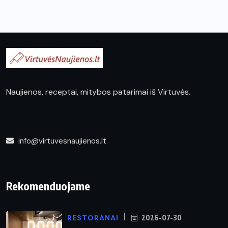
Naujienos, receptai, mitybos patarimai iš Virtuvės.
info@virtuvesnaujienos.lt
Rekomenduojame
RESTORANAI
2026-07-30