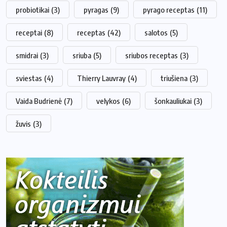
probiotikai
(3)
pyragas
(9)
pyrago receptas
(11)
receptai
(8)
receptas
(42)
salotos
(5)
smidrai
(3)
sriuba
(5)
sriubos receptas
(3)
sviestas
(4)
Thierry Lauvray
(4)
triušiena
(3)
Vaida Budrienė
(7)
velykos
(6)
šonkauliukai
(3)
žuvis
(3)