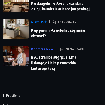
Kai daugelis restoranų užsidaro,
23-ejų kaunietis atidaro jau penktąjį
VIRTUVĖ
2026-06-25
Kaip pasirinkti šiukšliadėžę mažai
virtuvei?
RESTORANAI
2026-06-08
Iš Australijos sugrįžusi Ema
Palangoje tieks pirmą tokią
Lietuvoje kavą
Pradinis