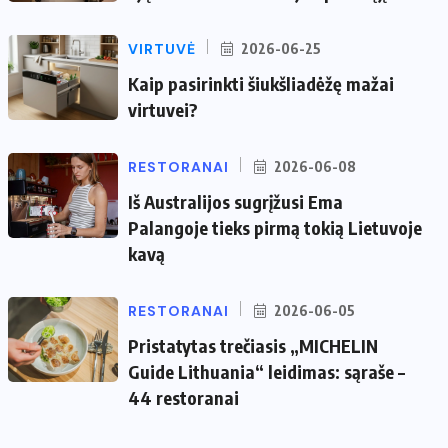
VIRTUVĖ
2026-06-25
Kaip pasirinkti šiukšliadėžę mažai
virtuvei?
RESTORANAI
2026-06-08
Iš Australijos sugrįžusi Ema
Palangoje tieks pirmą tokią Lietuvoje
kavą
RESTORANAI
2026-06-05
Pristatytas trečiasis „MICHELIN
Guide Lithuania“ leidimas: sąraše –
44 restoranai