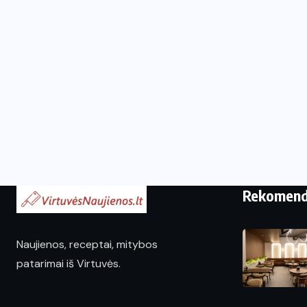
Rekomen
Naujienos, receptai, mitybos
patarimai iš Virtuvės.