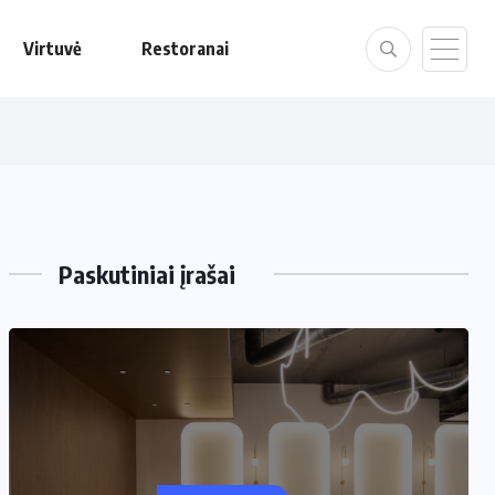
Virtuvė
Restoranai
Paskutiniai įrašai