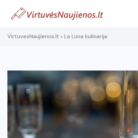
VirtuvesNaujienos.lt
La Luna kulinarija
>