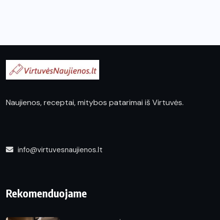
Naujienos, receptai, mitybos patarimai iš Virtuvės.
info@virtuvesnaujienos.lt
Rekomenduojame