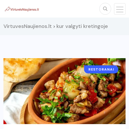
VirtuvesNaujienos.lt
kur valgyti kretingoje
>
RESTORANAI