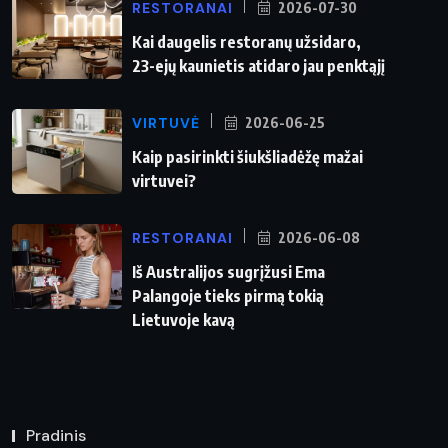
RESTORANAI
2026-07-30
Kai daugelis restoranų užsidaro,
23-ejų kaunietis atidaro jau penktąjį
VIRTUVĖ
2026-06-25
Kaip pasirinkti šiukšliadėžę mažai
virtuvei?
RESTORANAI
2026-06-08
Iš Australijos sugrįžusi Ema
Palangoje tieks pirmą tokią
Lietuvoje kavą
Pradinis