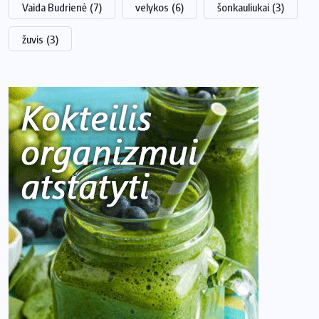
Vaida Budrienė
(7)
velykos
(6)
šonkauliukai
(3)
žuvis
(3)