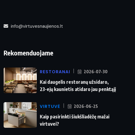
info@virtuvesnaujienos.lt
Rekomenduojame
RESTORANAI
2026-07-30
Kai daugelis restoranų užsidaro,
23-ejų kaunietis atidaro jau penktąjį
VIRTUVĖ
2026-06-25
Kaip pasirinkti šiukšliadėžę mažai
virtuvei?