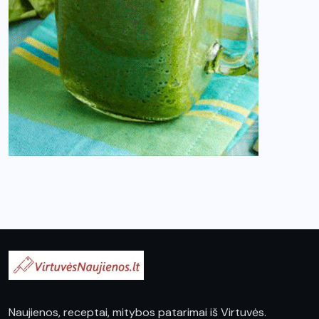
Naujienos, receptai, mitybos patarimai iš Virtuvės.