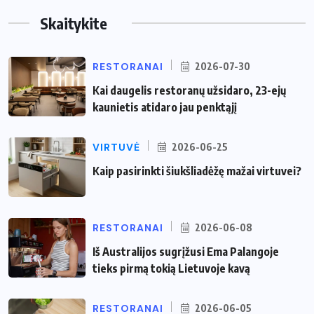
Skaitykite
RESTORANAI
2026-07-30
Kai daugelis restoranų užsidaro, 23-ejų
kaunietis atidaro jau penktąjį
VIRTUVĖ
2026-06-25
Kaip pasirinkti šiukšliadėžę mažai virtuvei?
RESTORANAI
2026-06-08
Iš Australijos sugrįžusi Ema Palangoje
tieks pirmą tokią Lietuvoje kavą
RESTORANAI
2026-06-05