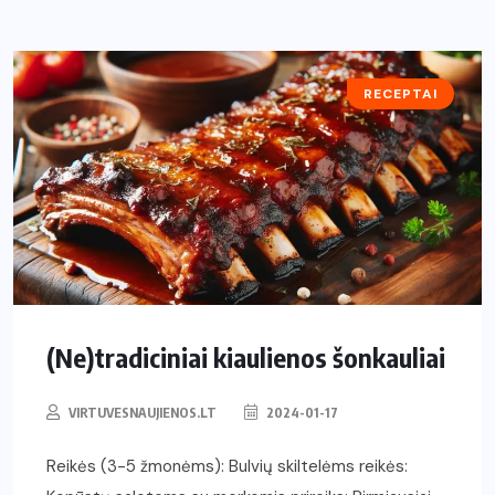
RECEPTAI
(Ne)tradiciniai kiaulienos šonkauliai
VIRTUVESNAUJIENOS.LT
2024-01-17
Reikės (3-5 žmonėms): Bulvių skiltelėms reikės: