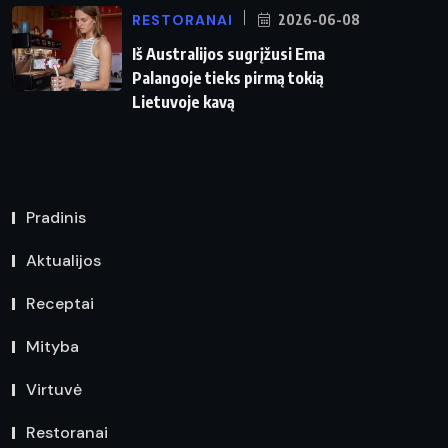
RESTORANAI
2026-06-08
Iš Australijos sugrįžusi Ema
Palangoje tieks pirmą tokią
Lietuvoje kavą
Pradinis
Aktualijos
Receptai
Mityba
Virtuvė
Restoranai