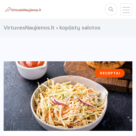
VirtuvesNaujienos.lt
kopūstų salotos
>
RECEPTAI