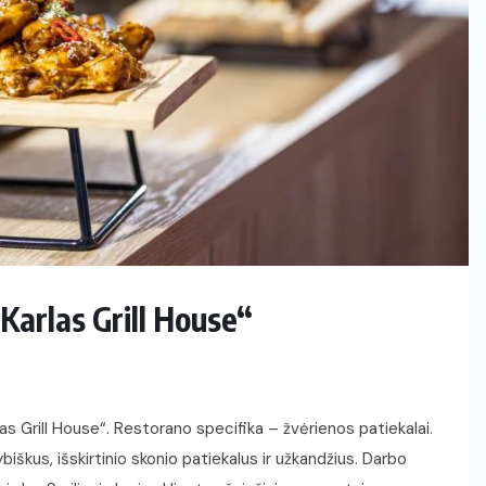
Karlas Grill House“
s Grill House“. Restorano specifika – žvėrienos patiekalai.
iškus, išskirtinio skonio patiekalus ir užkandžius. Darbo