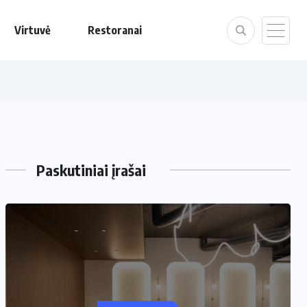
Virtuvė
Restoranai
Paskutiniai įrašai