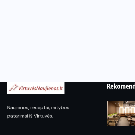
Rekomen
Naujienos, receptai, mitybos
patarimai iš Virtuvės.