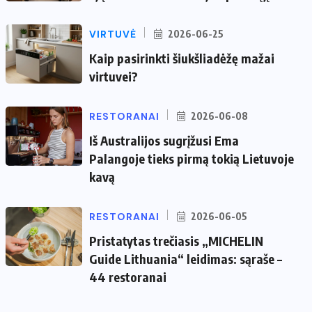
VIRTUVĖ
2026-06-25
Kaip pasirinkti šiukšliadėžę mažai
virtuvei?
RESTORANAI
2026-06-08
Iš Australijos sugrįžusi Ema
Palangoje tieks pirmą tokią Lietuvoje
kavą
RESTORANAI
2026-06-05
Pristatytas trečiasis „MICHELIN
Guide Lithuania“ leidimas: sąraše –
44 restoranai