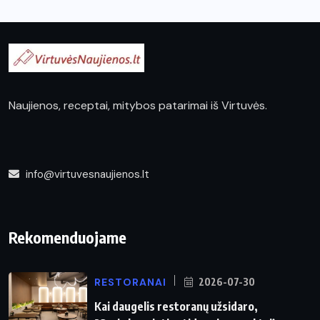
Naujienos, receptai, mitybos patarimai iš Virtuvės.
info@virtuvesnaujienos.lt
Rekomenduojame
RESTORANAI
2026-07-30
Kai daugelis restoranų užsidaro,