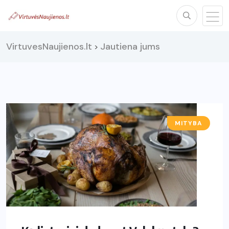
VirtuvesNaujienos.lt
Jautiena jums
>
MITYBA