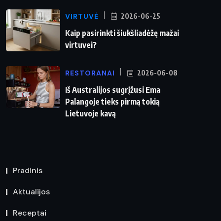
VIRTUVĖ
2026-06-25
Kaip pasirinkti šiukšliadėžę mažai
virtuvei?
RESTORANAI
2026-06-08
Iš Australijos sugrįžusi Ema
Palangoje tieks pirmą tokią
Lietuvoje kavą
Pradinis
Aktualijos
Receptai