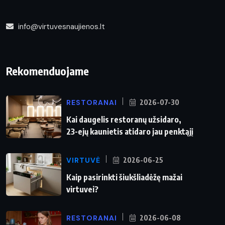
info@virtuvesnaujienos.lt
Rekomenduojame
RESTORANAI
2026-07-30
Kai daugelis restoranų užsidaro,
23-ejų kaunietis atidaro jau penktąjį
VIRTUVĖ
2026-06-25
Kaip pasirinkti šiukšliadėžę mažai
virtuvei?
RESTORANAI
2026-06-08