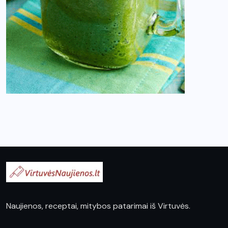
Naujienos, receptai, mitybos patarimai iš Virtuvės.