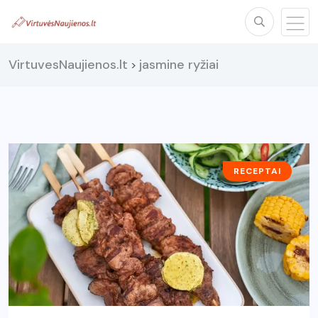
VirtuvesNaujienos.lt
jasmine ryžiai
>
RECEPTAI