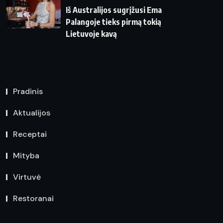
Iš Australijos sugrįžusi Ema
Palangoje tieks pirmą tokią
Lietuvoje kavą
Pradinis
Aktualijos
Receptai
Mityba
Virtuvė
Restoranai