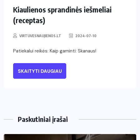
Kiaulienos sprandinės iešmeliai
(receptas)
VIRTUVESNAUJIENOS.LT
2024-07-10
Patiekalui reikės: Kaip gaminti: Skanaus!
SKAITYTI DAUGIAU
Paskutiniai įrašai