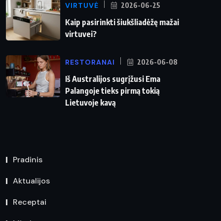
VIRTUVĖ
2026-06-25
Kaip pasirinkti šiukšliadėžę mažai
virtuvei?
RESTORANAI
2026-06-08
Iš Australijos sugrįžusi Ema
Palangoje tieks pirmą tokią
Lietuvoje kavą
Pradinis
Aktualijos
Receptai