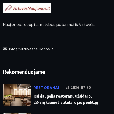
Naujienos, receptai, mitybos patarimai iš Virtuvės.
info@virtuvesnaujienos.lt
Rekomenduojame
RESTORANAI
2026-07-30
Kai daugelis restoranų užsidaro,
23-ejų kaunietis atidaro jau penktąjį