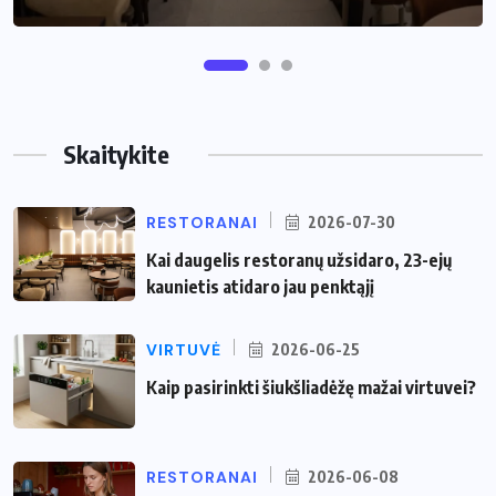
Skaitykite
RESTORANAI
2026-07-30
Kai daugelis restoranų užsidaro, 23-ejų
kaunietis atidaro jau penktąjį
VIRTUVĖ
2026-06-25
Kaip pasirinkti šiukšliadėžę mažai virtuvei?
RESTORANAI
2026-06-08