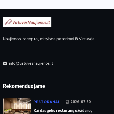
Naujienos, receptai, mitybos patarimai iš Virtuvės.
info@virtuvesnaujienos.lt
Rekomenduojame
RESTORANAI
2026-07-30
Kai daugelis restoranų užsidaro,