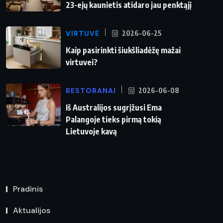
23-ejų kaunietis atidaro jau penktąjį
VIRTUVĖ
2026-06-25
Kaip pasirinkti šiukšliadėžę mažai
virtuvei?
RESTORANAI
2026-06-08
Iš Australijos sugrįžusi Ema
Palangoje tieks pirmą tokią
Lietuvoje kavą
Pradinis
Aktualijos