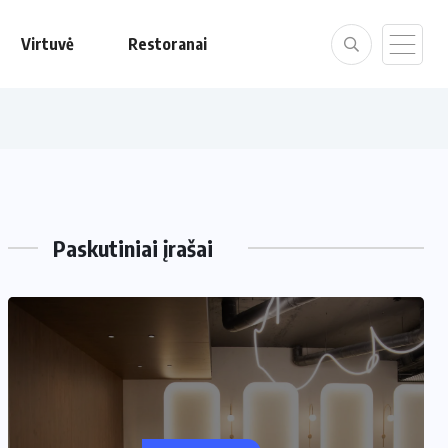
Virtuvė
Restoranai
Paskutiniai įrašai