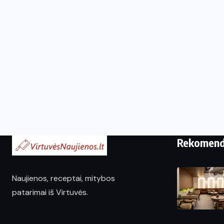
Rekomen
Naujienos, receptai, mitybos
patarimai iš Virtuvės.