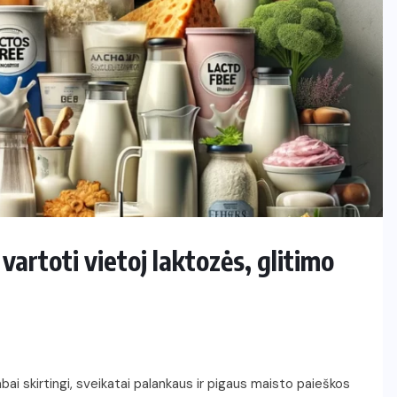
artoti vietoj laktozės, glitimo
 labai skirtingi, sveikatai palankaus ir pigaus maisto paieškos