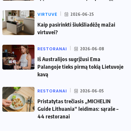
VIRTUVĖ
2026-06-25
Kaip pasirinkti šiukšliadėžę mažai
virtuvei?
RESTORANAI
2026-06-08
Iš Australijos sugrįžusi Ema
Palangoje tieks pirmą tokią Lietuvoje
kavą
RESTORANAI
2026-06-05
Pristatytas trečiasis „MICHELIN
Guide Lithuania“ leidimas: sąraše –
44 restoranai