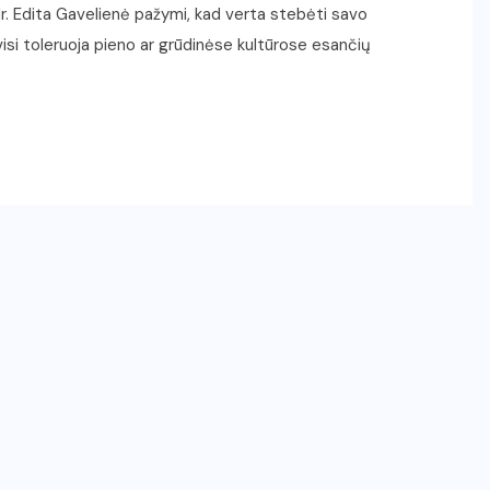
r. Edita Gavelienė pažymi, kad verta stebėti savo
isi toleruoja pieno ar grūdinėse kultūrose esančių