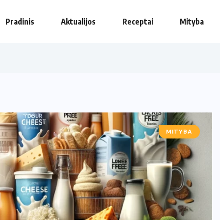
Pradinis
Aktualijos
Receptai
Mityba
MITYBA