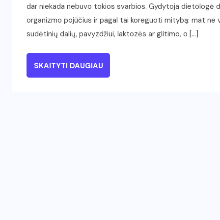
dar niekada nebuvo tokios svarbios. Gydytoja dietologė d
organizmo pojūčius ir pagal tai koreguoti mitybą: mat ne v
sudėtinių dalių, pavyzdžiui, laktozės ar glitimo, o […]
SKAITYTI DAUGIAU