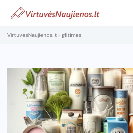
VirtuvesNaujienos.lt
glitimas
>