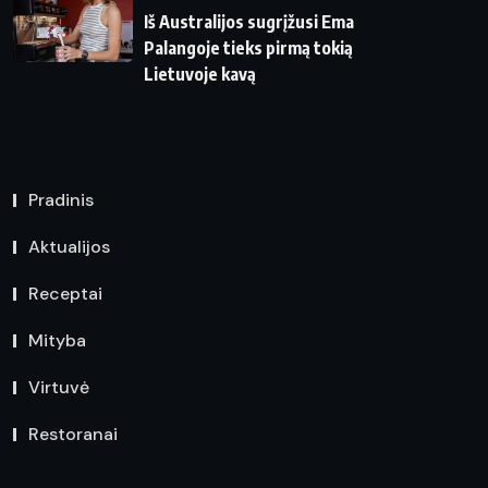
Iš Australijos sugrįžusi Ema
Palangoje tieks pirmą tokią
Lietuvoje kavą
Pradinis
Aktualijos
Receptai
Mityba
Virtuvė
Restoranai