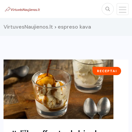
VirtuvesNaujienos.lt
espreso kava
>
RECEPTAI