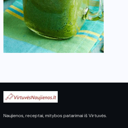
Naujienos, receptai, mitybos patarimai iš Virtuvės.