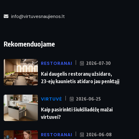
info@virtuvesnaujienos.lt
Rekomenduojame
RESTORANAI
2026-07-30
Kai daugelis restoranų užsidaro,
23-ejų kaunietis atidaro jau penktąjį
VIRTUVĖ
2026-06-25
Kaip pasirinkti šiukšliadėžę mažai
virtuvei?
RESTORANAI
2026-06-08