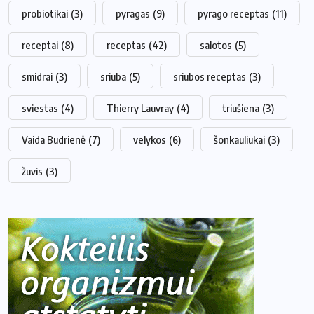
probiotikai
(3)
pyragas
(9)
pyrago receptas
(11)
receptai
(8)
receptas
(42)
salotos
(5)
smidrai
(3)
sriuba
(5)
sriubos receptas
(3)
sviestas
(4)
Thierry Lauvray
(4)
triušiena
(3)
Vaida Budrienė
(7)
velykos
(6)
šonkauliukai
(3)
žuvis
(3)