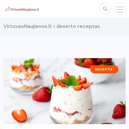
VirtuvesNaujienos.lt
deserto receptas
>
RECEPTAI