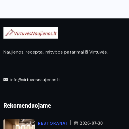
Naujienos, receptai, mitybos patarimai iš Virtuvės.
info@virtuvesnaujienos.lt
Rekomenduojame
RESTORANAI
2026-07-30