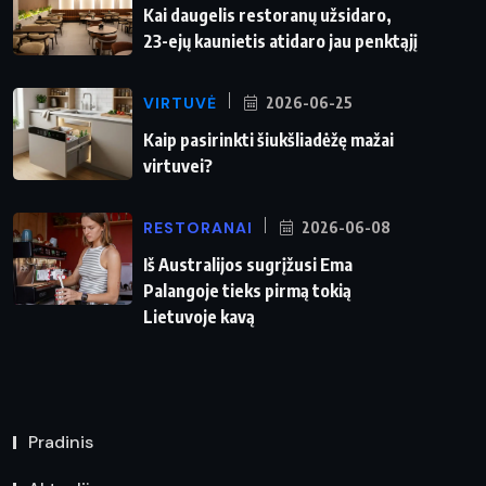
Kai daugelis restoranų užsidaro,
23-ejų kaunietis atidaro jau penktąjį
VIRTUVĖ
2026-06-25
Kaip pasirinkti šiukšliadėžę mažai
virtuvei?
RESTORANAI
2026-06-08
Iš Australijos sugrįžusi Ema
Palangoje tieks pirmą tokią
Lietuvoje kavą
Pradinis