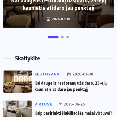
Kai daugelis restoranų užsidaro, 23-ejų
Kaip pasirinkti šiukšliadėžę mažai
kaunietis atidaro jau penktąjį
virtuvei?
2026-07-30
2026-06-25
Skaitykite
RESTORANAI
2026-07-30
Kai daugelis restoranų užsidaro, 23-ejų
kaunietis atidaro jau penktąjį
VIRTUVĖ
2026-06-25
Kaip pasirinkti šiukšliadėžę mažai virtuvei?