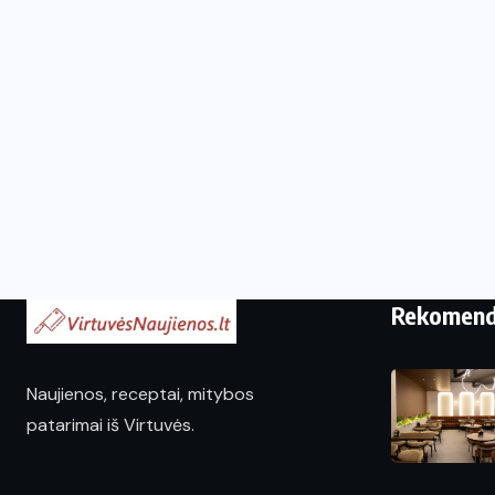
Rekomen
Naujienos, receptai, mitybos
patarimai iš Virtuvės.