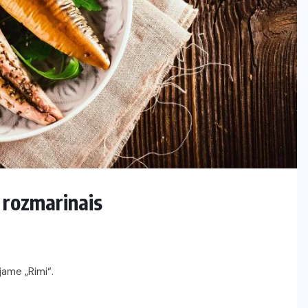
 rozmarinais
jame „Rimi“.