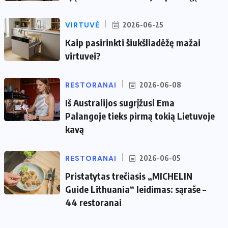
VIRTUVĖ
2026-06-25
Kaip pasirinkti šiukšliadėžę mažai
virtuvei?
RESTORANAI
2026-06-08
Iš Australijos sugrįžusi Ema
Palangoje tieks pirmą tokią Lietuvoje
kavą
RESTORANAI
2026-06-05
Pristatytas trečiasis „MICHELIN
Guide Lithuania“ leidimas: sąraše –
44 restoranai