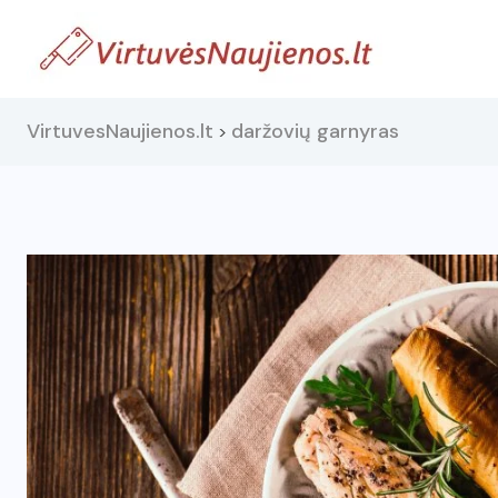
VirtuvesNaujienos.lt
daržovių garnyras
>