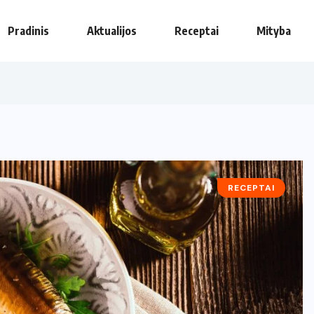
Pradinis
Aktualijos
Receptai
Mityba
RECEPTAI