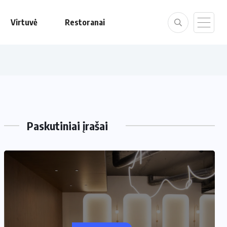
Virtuvė
Restoranai
Paskutiniai įrašai