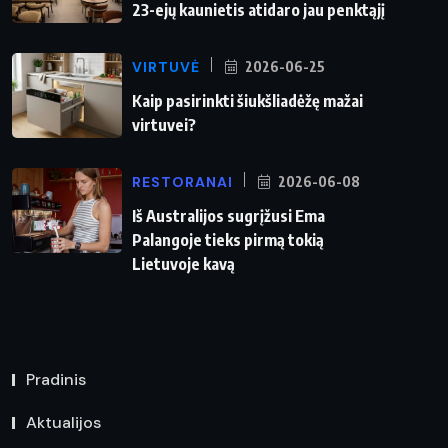
23-ejų kaunietis atidaro jau penktąjį
VIRTUVĖ
2026-06-25
Kaip pasirinkti šiukšliadėžę mažai
virtuvei?
RESTORANAI
2026-06-08
Iš Australijos sugrįžusi Ema
Palangoje tieks pirmą tokią
Lietuvoje kavą
Pradinis
Aktualijos