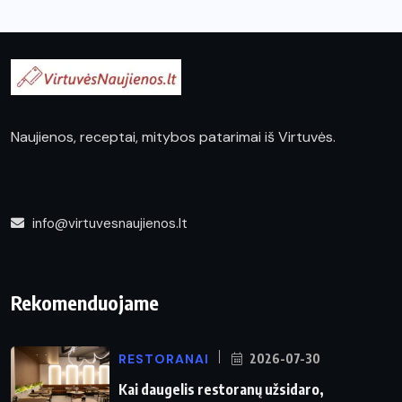
Naujienos, receptai, mitybos patarimai iš Virtuvės.
info@virtuvesnaujienos.lt
Rekomenduojame
RESTORANAI
2026-07-30
Kai daugelis restoranų užsidaro,