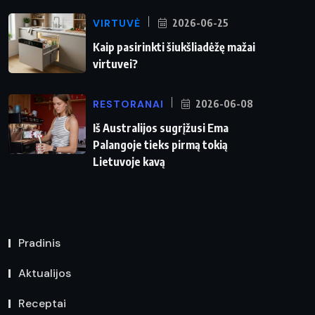
VIRTUVĖ
2026-06-25
Kaip pasirinkti šiukšliadėžę mažai
virtuvei?
RESTORANAI
2026-06-08
Iš Australijos sugrįžusi Ema
Palangoje tieks pirmą tokią
Lietuvoje kavą
Pradinis
Aktualijos
Receptai