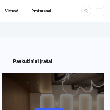
Virtuvė
Restoranai
Paskutiniai įrašai