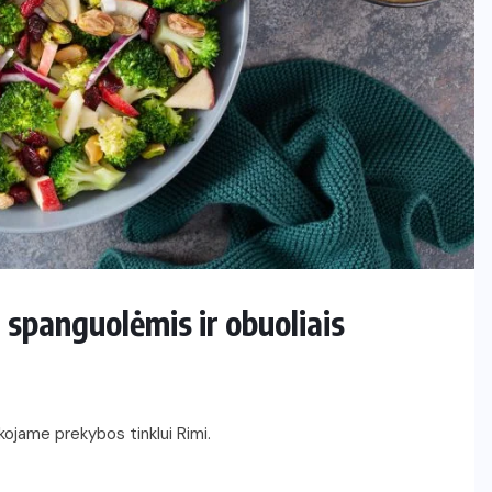
, spanguolėmis ir obuoliais
ojame prekybos tinklui Rimi.