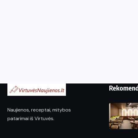
Rekomen
Naujienos, receptai, mitybos
patarimai iš Virtuvės.