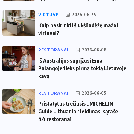
VIRTUVĖ
2026-06-25
Kaip pasirinkti šiukšliadėžę mažai
virtuvei?
RESTORANAI
2026-06-08
Iš Australijos sugrįžusi Ema
Palangoje tieks pirmą tokią Lietuvoje
kavą
RESTORANAI
2026-06-05
Pristatytas trečiasis „MICHELIN
Guide Lithuania“ leidimas: sąraše –
44 restoranai