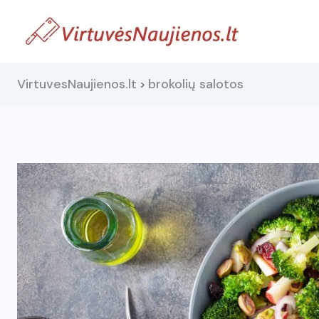
VirtuvesNaujienos.lt
brokolių salotos
>