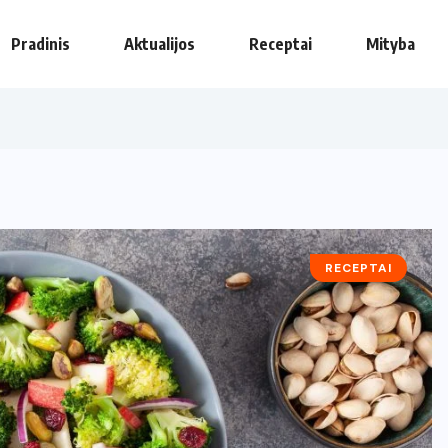
Pradinis
Aktualijos
Receptai
Mityba
RECEPTAI