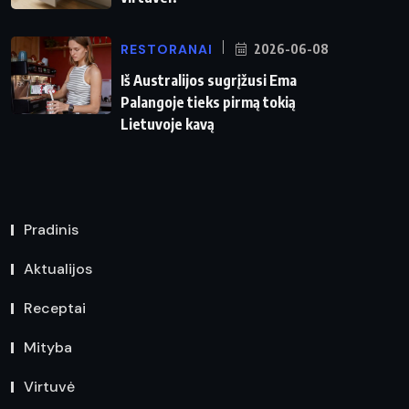
RESTORANAI
2026-06-08
Iš Australijos sugrįžusi Ema
Palangoje tieks pirmą tokią
Lietuvoje kavą
Pradinis
Aktualijos
Receptai
Mityba
Virtuvė