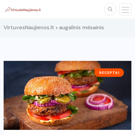
VirtuvesNaujienos.lt
augalinis mėsainis
>
RECEPTAI