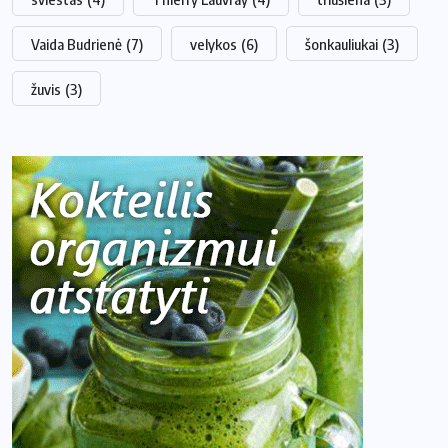
Vaida Budrienė
(7)
velykos
(6)
šonkauliukai
(3)
žuvis
(3)