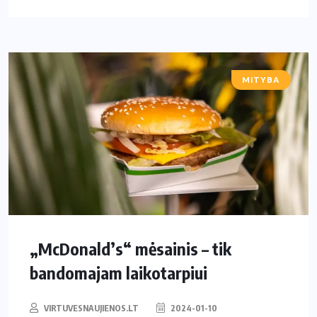
MITYBA
„McDonald’s“ mėsainis – tik
bandomajam laikotarpiui
VIRTUVESNAUJIENOS.LT
2024-01-10