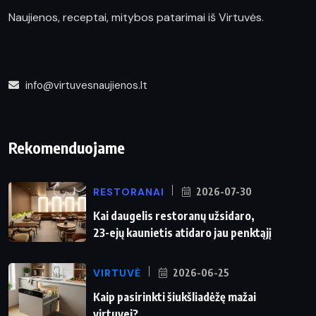
Naujienos, receptai, mitybos patarimai iš Virtuvės.
info@virtuvesnaujienos.lt
Rekomenduojame
RESTORANAI
2026-07-30
Kai daugelis restoranų užsidaro,
23-ejų kaunietis atidaro jau penktąjį
VIRTUVĖ
2026-06-25
Kaip pasirinkti šiukšliadėžę mažai
virtuvei?