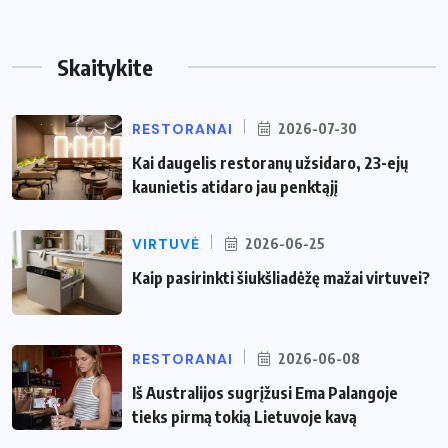
Skaitykite
RESTORANAI
2026-07-30
Kai daugelis restoranų užsidaro, 23-ejų
kaunietis atidaro jau penktąjį
VIRTUVĖ
2026-06-25
Kaip pasirinkti šiukšliadėžę mažai virtuvei?
RESTORANAI
2026-06-08
Iš Australijos sugrįžusi Ema Palangoje
tieks pirmą tokią Lietuvoje kavą