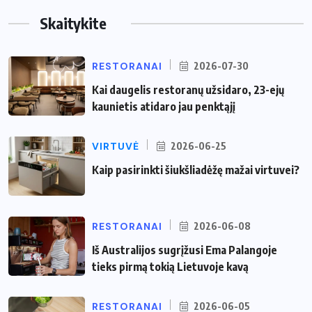
Skaitykite
RESTORANAI
2026-07-30
Kai daugelis restoranų užsidaro, 23-ejų
kaunietis atidaro jau penktąjį
VIRTUVĖ
2026-06-25
Kaip pasirinkti šiukšliadėžę mažai virtuvei?
RESTORANAI
2026-06-08
Iš Australijos sugrįžusi Ema Palangoje
tieks pirmą tokią Lietuvoje kavą
RESTORANAI
2026-06-05