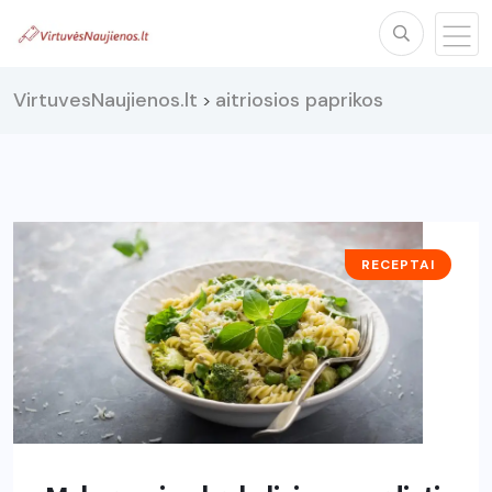
VirtuvesNaujienos.lt
aitriosios paprikos
>
RECEPTAI