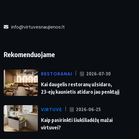
info@virtuvesnaujienos.lt
Rekomenduojame
RESTORANAI
2026-07-30
Kai daugelis restoranų užsidaro,
23-ejų kaunietis atidaro jau penktąjį
VIRTUVĖ
2026-06-25
Kaip pasirinkti šiukšliadėžę mažai
virtuvei?