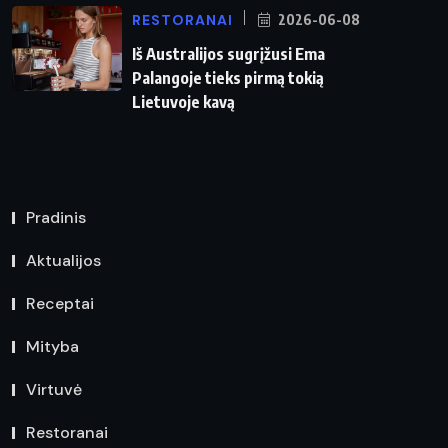
RESTORANAI
2026-06-08
Iš Australijos sugrįžusi Ema
Palangoje tieks pirmą tokią
Lietuvoje kavą
Pradinis
Aktualijos
Receptai
Mityba
Virtuvė
Restoranai