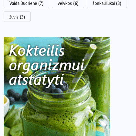
Vaida Budrienė
(7)
velykos
(6)
šonkauliukai
(3)
žuvis
(3)