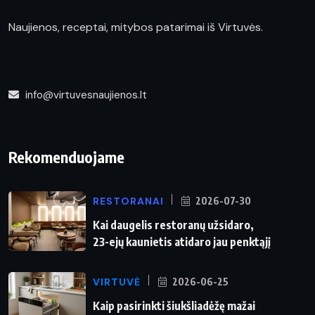
Naujienos, receptai, mitybos patarimai iš Virtuvės.
info@virtuvesnaujienos.lt
Rekomenduojame
RESTORANAI
2026-07-30
Kai daugelis restoranų užsidaro,
23-ejų kaunietis atidaro jau penktąjį
VIRTUVĖ
2026-06-25
Kaip pasirinkti šiukšliadėžę mažai