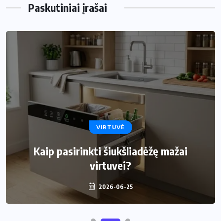
Paskutiniai įrašai
VIRTUVĖ
Kaip pasirinkti šiukšliadėžę mažai
virtuvei?
2026-06-25