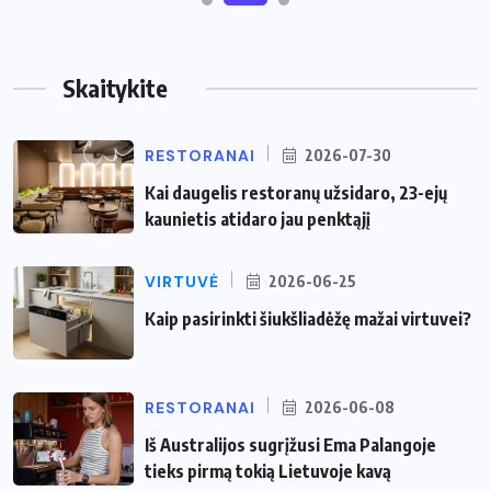
Skaitykite
RESTORANAI
2026-07-30
Kai daugelis restoranų užsidaro, 23-ejų
kaunietis atidaro jau penktąjį
VIRTUVĖ
2026-06-25
Kaip pasirinkti šiukšliadėžę mažai virtuvei?
RESTORANAI
2026-06-08
Iš Australijos sugrįžusi Ema Palangoje
tieks pirmą tokią Lietuvoje kavą