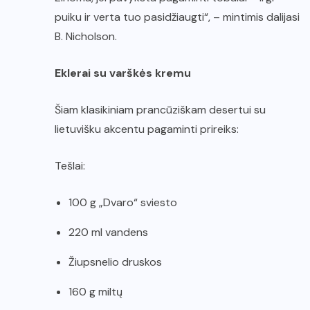
puiku ir verta tuo pasidžiaugti“, – mintimis dalijasi
B. Nicholson.
Eklerai su varškės kremu
Šiam klasikiniam prancūziškam desertui su
lietuvišku akcentu pagaminti prireiks:
Tešlai:
100 g „Dvaro“ sviesto
220 ml vandens
Žiupsnelio druskos
160 g miltų