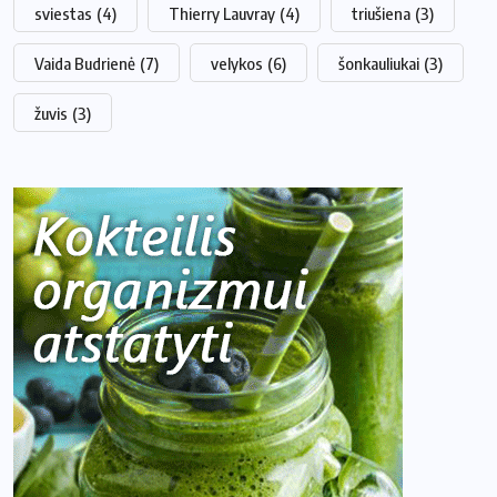
sviestas
(4)
Thierry Lauvray
(4)
triušiena
(3)
Vaida Budrienė
(7)
velykos
(6)
šonkauliukai
(3)
žuvis
(3)