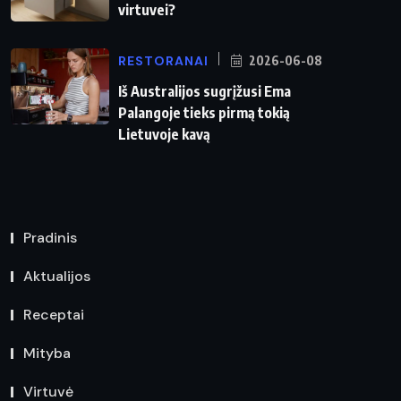
virtuvei?
RESTORANAI
2026-06-08
Iš Australijos sugrįžusi Ema
Palangoje tieks pirmą tokią
Lietuvoje kavą
Pradinis
Aktualijos
Receptai
Mityba
Virtuvė