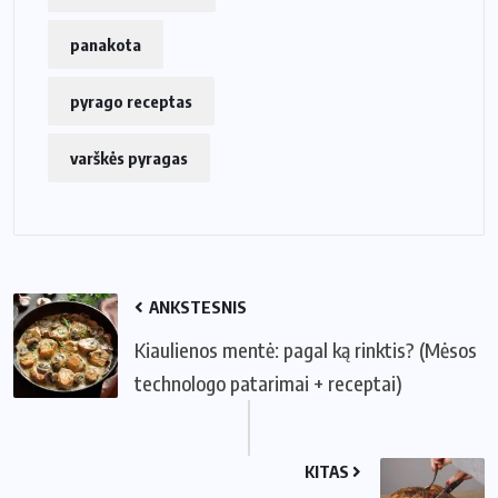
panakota
pyrago receptas
varškės pyragas
ANKSTESNIS
Kiaulienos mentė: pagal ką rinktis? (Mėsos
technologo patarimai + receptai)
KITAS