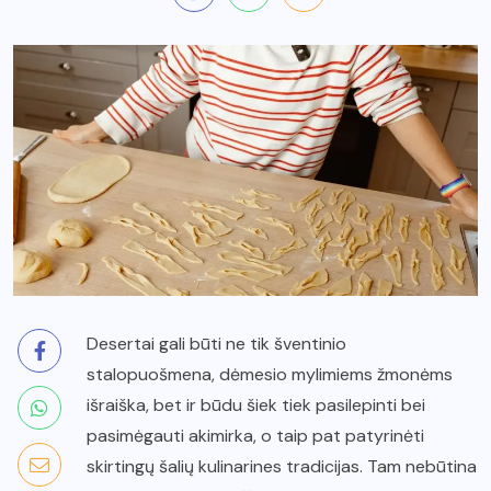
Desertai gali būti ne tik šventinio
stalopuošmena, dėmesio mylimiems žmonėms
išraiška, bet ir būdu šiek tiek pasilepinti bei
pasimėgauti akimirka, o taip pat patyrinėti
skirtingų šalių kulinarines tradicijas. Tam nebūtina