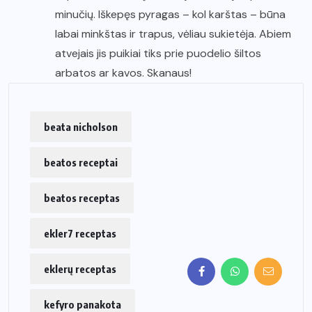
minučių. Iškepęs pyragas – kol karštas – būna
labai minkštas ir trapus, vėliau sukietėja. Abiem
atvejais jis puikiai tiks prie puodelio šiltos
arbatos ar kavos. Skanaus!
beata nicholson
beatos receptai
beatos receptas
ekler7 receptas
eklerų receptas
kefyro panakota