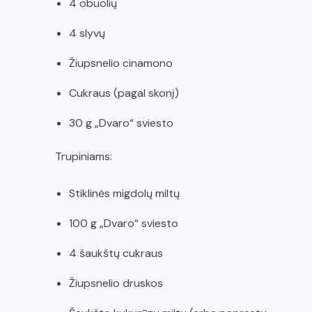
4 obuolių
4 slyvų
Žiupsnelio cinamono
Cukraus (pagal skonį)
30 g „Dvaro“ sviesto
Trupiniams:
Stiklinės migdolų miltų
100 g „Dvaro“ sviesto
4 šaukštų cukraus
Žiupsnelio druskos