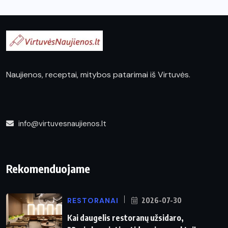
Naujienos, receptai, mitybos patarimai iš Virtuvės.
info@virtuvesnaujienos.lt
Rekomenduojame
RESTORANAI
2026-07-30
Kai daugelis restoranų užsidaro,