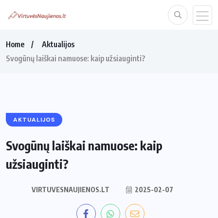
Home
Aktualijos
Svogūnų laiškai namuose: kaip užsiauginti?
AKTUALIJOS
Svogūnų laiškai namuose: kaip
užsiauginti?
VIRTUVESNAUJIENOS.LT
2025-02-07