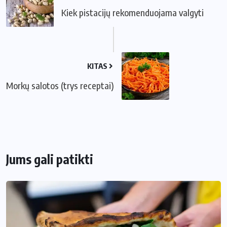
Kiek pistacijų rekomenduojama valgyti
KITAS
Morkų salotos (trys receptai)
Jums gali patikti