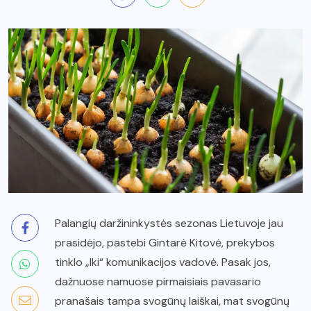
Palangių daržininkystės sezonas Lietuvoje jau
prasidėjo, pastebi Gintarė Kitovė, prekybos
tinklo „Iki“ komunikacijos vadovė. Pasak jos,
dažnuose namuose pirmaisiais pavasario
pranašais tampa svogūnų laiškai, mat svogūnų