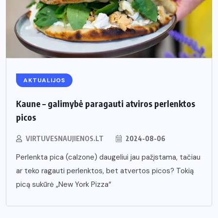
AKTUALIJOS
Kaune – galimybė paragauti atviros perlenktos
picos
VIRTUVESNAUJIENOS.LT
2024-08-06
Perlenkta pica (calzone) daugeliui jau pažįstama, tačiau
ar teko ragauti perlenktos, bet atvertos picos? Tokią
picą sukūrė „New York Pizza“