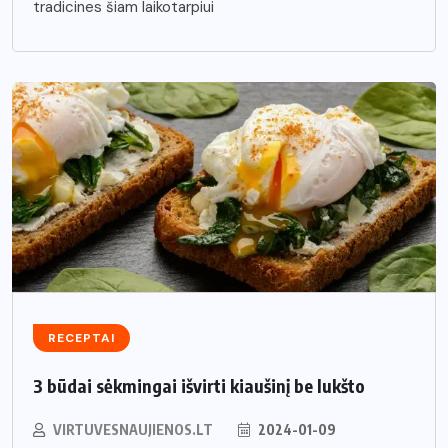
tradicines šiam laikotarpiui
RECEPTAI
3 būdai sėkmingai išvirti kiaušinį be lukšto
VIRTUVESNAUJIENOS.LT
2024-01-09