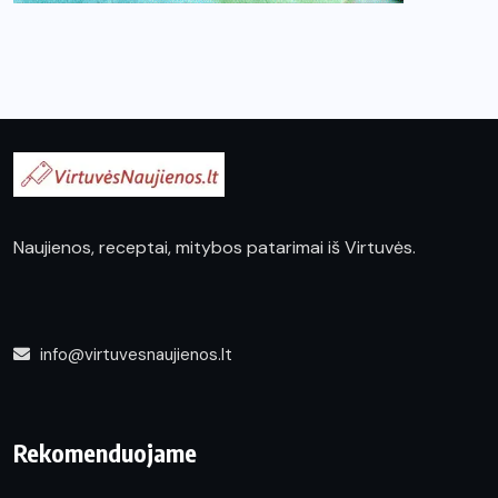
Naujienos, receptai, mitybos patarimai iš Virtuvės.
info@virtuvesnaujienos.lt
Rekomenduojame