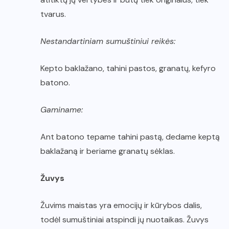
tvarus.
Nestandartiniam sumuštiniui reikės:
Kepto baklažano, tahini pastos, granatų, kefyro
batono.
Gaminame:
Ant batono tepame tahini pastą, dedame keptą
baklažaną ir beriame granatų sėklas.
Žuvys
Žuvims maistas yra emocijų ir kūrybos dalis,
todėl sumuštiniai atspindi jų nuotaikas. Žuvys