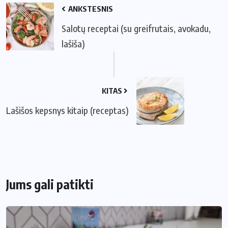
ANKSTESNIS
Salotų receptai (su greifrutais, avokadu,
lašiša)
KITAS
Lašišos kepsnys kitaip (receptas)
Jums gali patikti