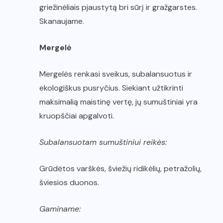
griežinėliais pjaustytą bri sūrį ir gražgarstes.
Skanaujame.
Mergelė
Mergelės renkasi sveikus, subalansuotus ir
ekologiškus pusryčius. Siekiant užtikrinti
maksimalią maistinę vertę, jų sumuštiniai yra
kruopščiai apgalvoti.
Subalansuotam sumuštiniui reikės:
Grūdėtos varškės, šviežių ridikėlių, petražolių,
šviesios duonos.
Gaminame: