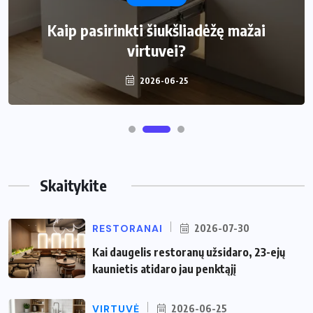
Kaip pasirinkti šiukšliadėžę mažai
virtuvei?
2026-06-25
Skaitykite
RESTORANAI
2026-07-30
Kai daugelis restoranų užsidaro, 23-ejų
kaunietis atidaro jau penktąjį
VIRTUVĖ
2026-06-25