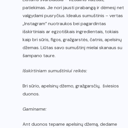
patiekimas. Jie nori jausti prabangą ir dėmesį net
valgydami pusryčius. Idealus sumuštinis – vertas
„Instagram“ nuotraukos bei pagardintas
išskirtiniais ar egzotiškais ingredientais, tokiais
kaip bri sūris, figos, gražgarstės, čatnis, apelsinų
džemas. Liūtas savo sumuštinį mielai skanaus su
šampano taure.
Išskirtiniam sumuštiniui reikės:
Bri sūrio, apelsinų džemo, gražgarsčių, šviesios
duonos.
Gaminame:
Ant duonos tepame apelsinų džemą, dedame