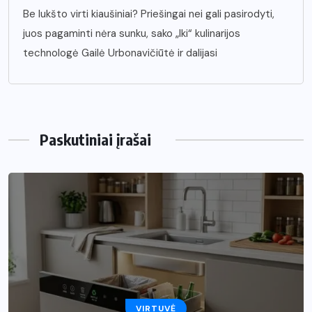
Be lukšto virti kiaušiniai? Priešingai nei gali pasirodyti,
juos pagaminti nėra sunku, sako „Iki“ kulinarijos
technologė Gailė Urbonavičiūtė ir dalijasi
Paskutiniai įrašai
VIRTUVĖ