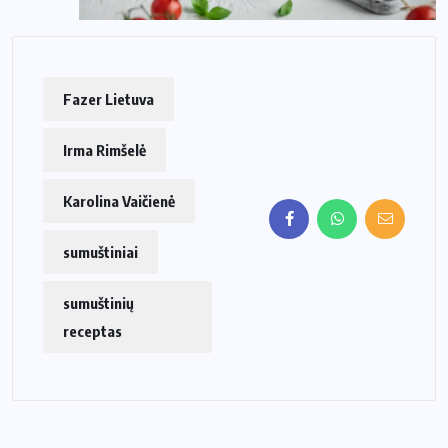
Fazer Lietuva
Irma Rimšelė
Karolina Vaičienė
sumuštiniai
sumuštinių
receptas