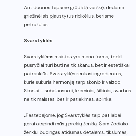
Ant duonos tepame grūdėtą varškę, dedame
griežinėliais pjaustytus ridikėlius, beriame
petražoles.
Svarstyklės
Svarstyklėms maistas yra meno forma, todėl
pusryčiai turi būti ne tik skanūs, bet ir estetiškai
patrauklūs. Svarstyklės renkasi ingredientus,
kurie sukuria harmoniją tarp skonio ir vaizdo.
Skoniai – subalansuoti, kreminiai, šilkiniai, svarbus
ne tik maistas, bet ir patiekimas, aplinka.
„Pastebėjome, jog Svarstyklės taip pat labai
gerai atspindi mūsų prekių ženklą. Šiam Zodiako
ženklui būdingas atidumas detalėms, tikslumas,