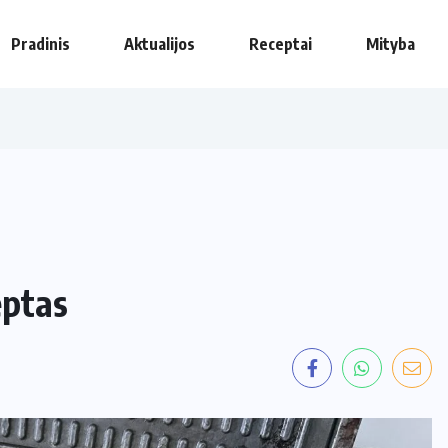
Pradinis
Aktualijos
Receptai
Mityba
eptas