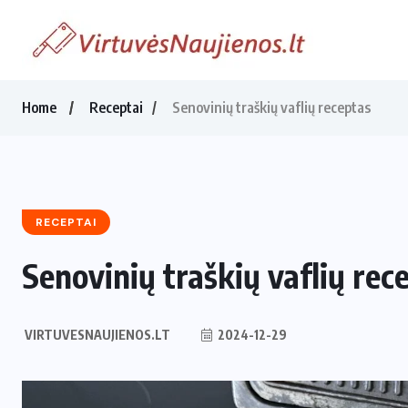
Home
Receptai
Senovinių traškių vaflių receptas
RECEPTAI
Senovinių traškių vaflių rec
VIRTUVESNAUJIENOS.LT
2024-12-29