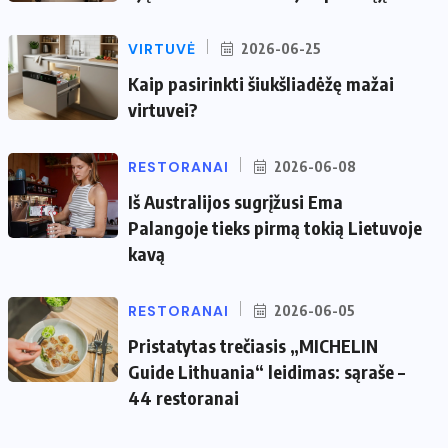
VIRTUVĖ
2026-06-25
Kaip pasirinkti šiukšliadėžę mažai
virtuvei?
RESTORANAI
2026-06-08
Iš Australijos sugrįžusi Ema
Palangoje tieks pirmą tokią Lietuvoje
kavą
RESTORANAI
2026-06-05
Pristatytas trečiasis „MICHELIN
Guide Lithuania“ leidimas: sąraše –
44 restoranai