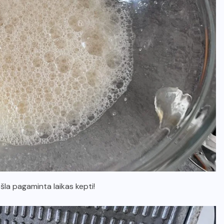
šla pagaminta laikas kepti!