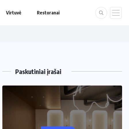
Virtuvė
Restoranai
Paskutiniai įrašai