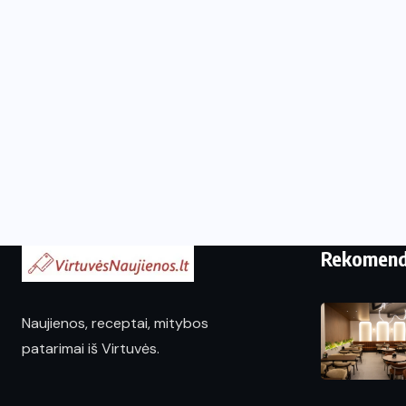
Rekomen
Naujienos, receptai, mitybos
patarimai iš Virtuvės.