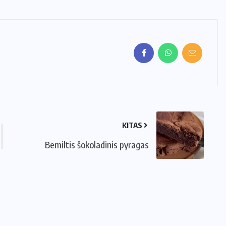
KITAS
Bemiltis šokoladinis pyragas