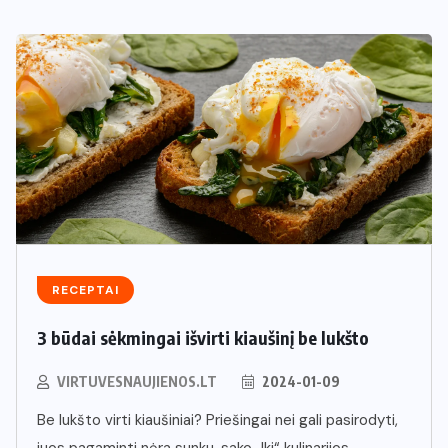
RECEPTAI
3 būdai sėkmingai išvirti kiaušinį be lukšto
VIRTUVESNAUJIENOS.LT
2024-01-09
Be lukšto virti kiaušiniai? Priešingai nei gali pasirodyti,