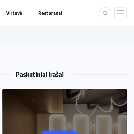
Virtuvė
Restoranai
Paskutiniai įrašai