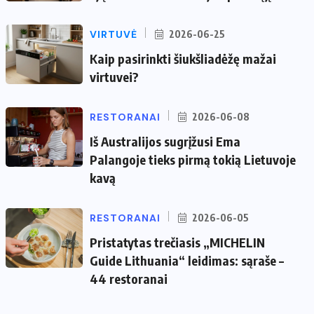
VIRTUVĖ
2026-06-25
Kaip pasirinkti šiukšliadėžę mažai
virtuvei?
RESTORANAI
2026-06-08
Iš Australijos sugrįžusi Ema
Palangoje tieks pirmą tokią Lietuvoje
kavą
RESTORANAI
2026-06-05
Pristatytas trečiasis „MICHELIN
Guide Lithuania“ leidimas: sąraše –
44 restoranai