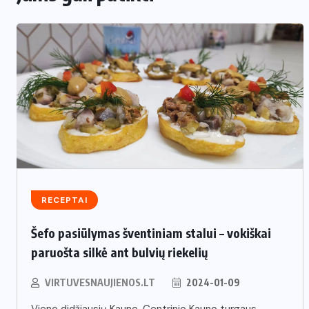
RECEPTAI
Šefo pasiūlymas šventiniam stalui – vokiškai
paruošta silkė ant bulvių riekelių
VIRTUVESNAUJIENOS.LT
2024-01-09