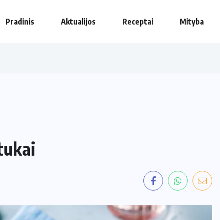
Pradinis
Aktualijos
Receptai
Mityba
etukai