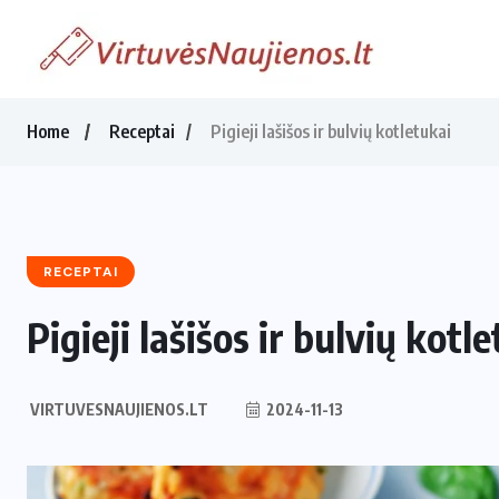
Home
Receptai
Pigieji lašišos ir bulvių kotletukai
RECEPTAI
Pigieji lašišos ir bulvių kotl
VIRTUVESNAUJIENOS.LT
2024-11-13