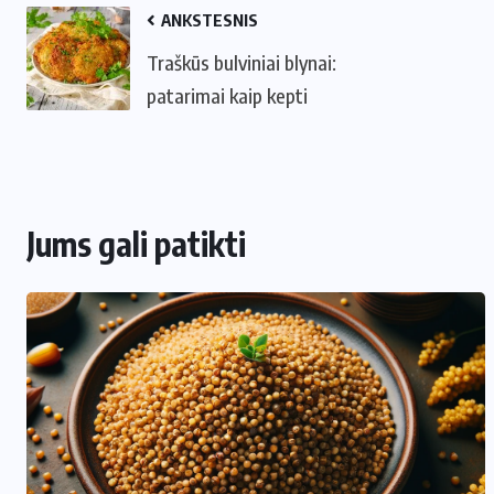
ANKSTESNIS
Traškūs bulviniai blynai:
patarimai kaip kepti
Jums gali patikti