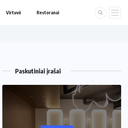
Virtuvė
Restoranai
Paskutiniai įrašai