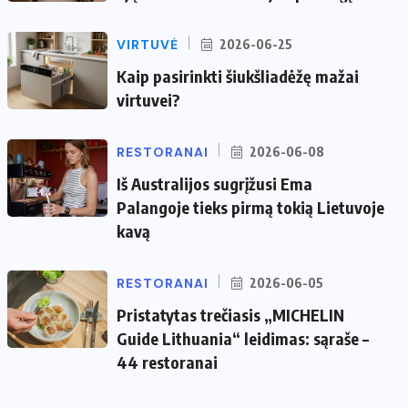
VIRTUVĖ
2026-06-25
Kaip pasirinkti šiukšliadėžę mažai
virtuvei?
RESTORANAI
2026-06-08
Iš Australijos sugrįžusi Ema
Palangoje tieks pirmą tokią Lietuvoje
kavą
RESTORANAI
2026-06-05
Pristatytas trečiasis „MICHELIN
Guide Lithuania“ leidimas: sąraše –
44 restoranai