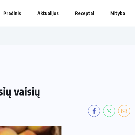
Pradinis
Aktualijos
Receptai
Mityba
sių vaisių