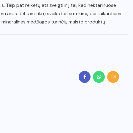
 Taip pat reikėtų atsižvelgti ir į tai, kad nektarinuose
mų arba dėl tam tikrų sveikatos sutrikimų besilaikantiems
ios mineralinės medžiagos turinčių maisto produktų