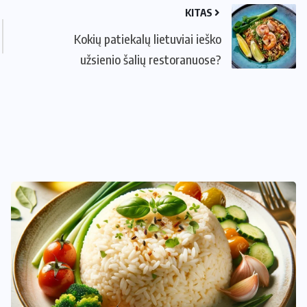
KITAS
Kokių patiekalų lietuviai ieško
užsienio šalių restoranuose?