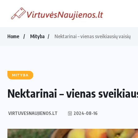
Home
Mityba
Nektarinai – vienas sveikiausių vaisių
MITYBA
Nektarinai – vienas sveikiau
VIRTUVESNAUJIENOS.LT
2024-08-16