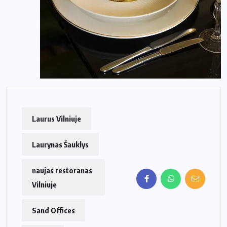
Laurus Vilniuje
Laurynas Šauklys
naujas restoranas
Vilniuje
Sand Offices