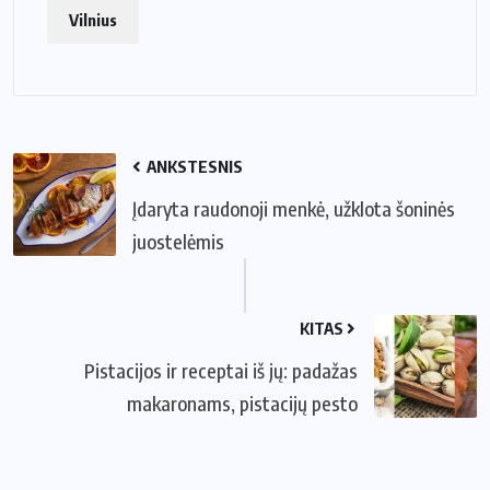
Vilnius
ANKSTESNIS
Įdaryta raudonoji menkė, užklota šoninės
juostelėmis
KITAS
Pistacijos ir receptai iš jų: padažas
makaronams, pistacijų pesto