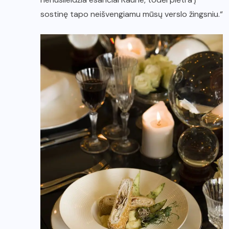
sostinę tapo neišvengiamu mūsų verslo žingsniu.“