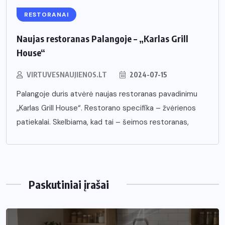
RESTORANAI
Naujas restoranas Palangoje – „Karlas Grill
House“
VIRTUVESNAUJIENOS.LT
2024-07-15
Palangoje duris atvėrė naujas restoranas pavadinimu
„Karlas Grill House“. Restorano specifika – žvėrienos
patiekalai. Skelbiama, kad tai – šeimos restoranas,
Paskutiniai įrašai