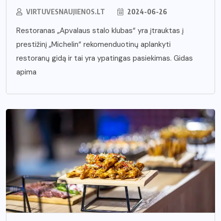
VIRTUVESNAUJIENOS.LT
2024-06-26
Restoranas „Apvalaus stalo klubas“ yra įtrauktas į
prestižinį „Michelin“ rekomenduotinų aplankyti
restoranų gidą ir tai yra ypatingas pasiekimas. Gidas
apima