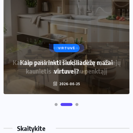
VIRTUVĖ
Kaip pasirinkti šiukšliadėžę mažai
virtuvei?
2026-06-25
Skaitykite