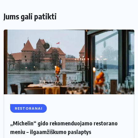
Jums gali patikti
RESTORANAI
„Michelin“ gido rekomenduojamo restorano
meniu – ilgaamžiškumo paslaptys