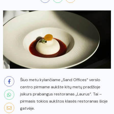
Šiuo metu kylančiame „Sand Offices“ verslo
centro pirmame aukšte kitų metų pradžioje
įsikurs prabangus restoranas „Laurus“. Tai –
pirmasis tokios aukštos klasės restoranas šioje
gatvėje.