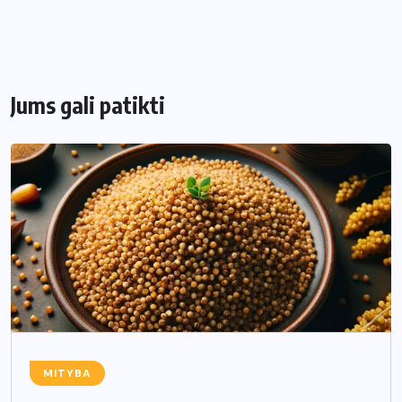
Jums gali patikti
MITYBA