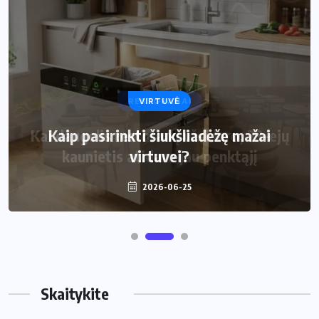
VIRTUVĖ
Kaip pasirinkti šiukšliadėžę mažai
virtuvei?
2026-06-25
Skaitykite