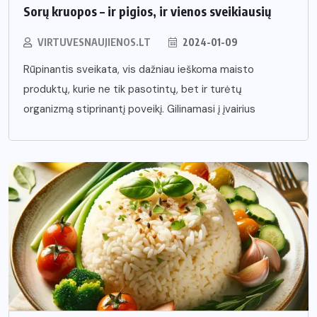
Sorų kruopos – ir pigios, ir vienos sveikiausių
VIRTUVESNAUJIENOS.LT
2024-01-09
Rūpinantis sveikata, vis dažniau ieškoma maisto
produktų, kurie ne tik pasotintų, bet ir turėtų
organizmą stiprinantį poveikį. Gilinamasi į įvairius