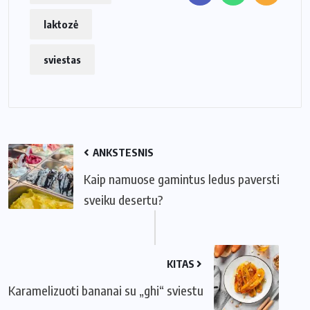
laktozė
sviestas
ANKSTESNIS
Kaip namuose gamintus ledus paversti
sveiku desertu?
KITAS
Karamelizuoti bananai su „ghi“ sviestu