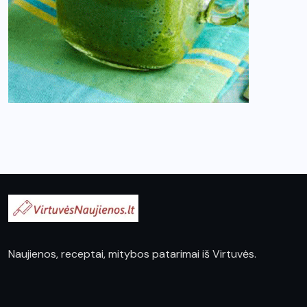
Naujienos, receptai, mitybos patarimai iš Virtuvės.