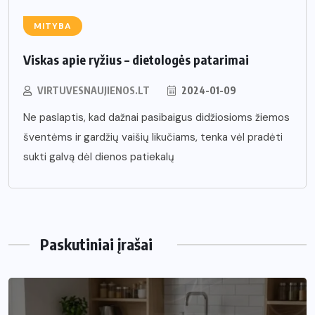
MITYBA
Viskas apie ryžius – dietologės patarimai
VIRTUVESNAUJIENOS.LT
2024-01-09
Ne paslaptis, kad dažnai pasibaigus didžiosioms žiemos
šventėms ir gardžių vaišių likučiams, tenka vėl pradėti
sukti galvą dėl dienos patiekalų
Paskutiniai įrašai