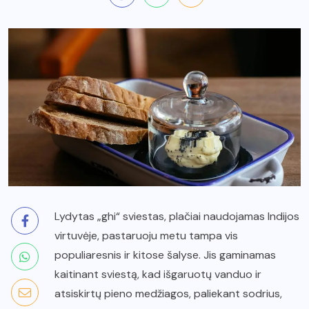
Lydytas „ghi“ sviestas, plačiai naudojamas Indijos
virtuvėje, pastaruoju metu tampa vis
populiaresnis ir kitose šalyse. Jis gaminamas
kaitinant sviestą, kad išgaruotų vanduo ir
atsiskirtų pieno medžiagos, paliekant sodrius,