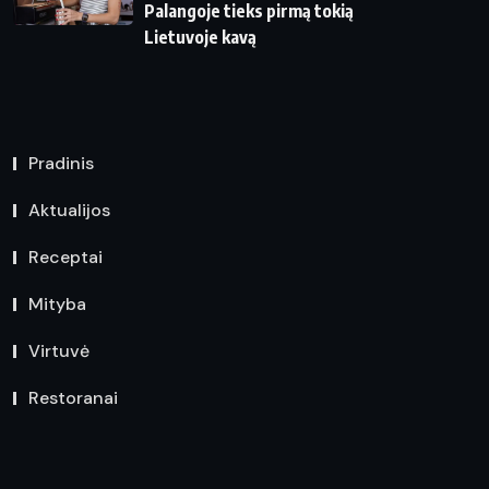
Palangoje tieks pirmą tokią
Lietuvoje kavą
Pradinis
Aktualijos
Receptai
Mityba
Virtuvė
Restoranai