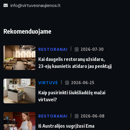
info@virtuvesnaujienos.lt
Rekomenduojame
RESTORANAI
2026-07-30
Kai daugelis restoranų užsidaro,
23-ejų kaunietis atidaro jau penktąjį
VIRTUVĖ
2026-06-25
Kaip pasirinkti šiukšliadėžę mažai
virtuvei?
RESTORANAI
2026-06-08
Iš Australijos sugrįžusi Ema