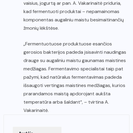
vaisius, jogurtą ar pan. A. Vakarinaitė priduria,
kad fermentuoti produktai – nepamainomas
komponentas augaliniu maistu besimaitinančių
žmonių lėkštėse.
„Fermentuotuose produktuose esančios
gerosios bakterijos padeda įsisavinti naudingas
drauge su augaliniu maistu gaunamas maistines
medžiagas. Fermentavimo specialistai taip pat
pažymi, kad natūralus fermentavimas padeda
išsaugoti vertingas maistines medžiagas, kurios
prarandamos maistą apdorojant aukšta
temperatūra arba šaldant“, – tvirtina A.
Vakarinaitė.