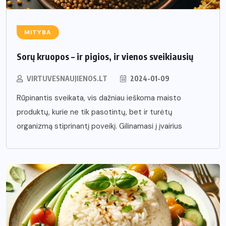
MITYBA
Sorų kruopos – ir pigios, ir vienos sveikiausių
VIRTUVESNAUJIENOS.LT
2024-01-09
Rūpinantis sveikata, vis dažniau ieškoma maisto
produktų, kurie ne tik pasotintų, bet ir turėtų
organizmą stiprinantį poveikį. Gilinamasi į įvairius