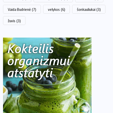
Vaida Budrienė
(7)
velykos
(6)
šonkauliukai
(3)
žuvis
(3)