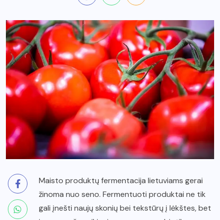
Maisto produktų fermentacija lietuviams gerai
žinoma nuo seno. Fermentuoti produktai ne tik
gali įnešti naujų skonių bei tekstūrų į lėkštes, bet