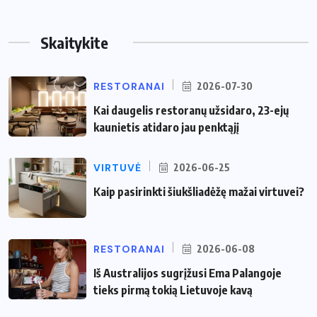
Skaitykite
RESTORANAI
2026-07-30
Kai daugelis restoranų užsidaro, 23-ejų
kaunietis atidaro jau penktąjį
VIRTUVĖ
2026-06-25
Kaip pasirinkti šiukšliadėžę mažai virtuvei?
RESTORANAI
2026-06-08
Iš Australijos sugrįžusi Ema Palangoje
tieks pirmą tokią Lietuvoje kavą