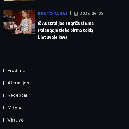
RESTORANAI
2026-06-08
Iš Australijos sugrįžusi Ema
Palangoje tieks pirmą tokią
Lietuvoje kavą
Pradinis
Aktualijos
Receptai
Mityba
Virtuvė