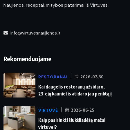
Naujienos, receptai, mitybos patarimai iš Virtuvės.
info@virtuvesnaujienos.lt
Rekomenduojame
RESTORANAI
2026-07-30
Kai daugelis restoranų užsidaro,
23-ejų kaunietis atidaro jau penktąjį
VIRTUVĖ
2026-06-25
Kaip pasirinkti šiukšliadėžę mažai
virtuvei?