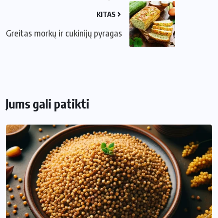
KITAS
Greitas morkų ir cukinijų pyragas
Jums gali patikti