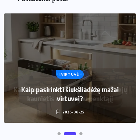
VIRTUVĖ
Kaip pasirinkti šiukšliadėžę mažai
virtuvei?
2026-06-25