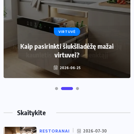
VIRTUVĖ
Kaip pasirinkti šiukšliadėžę mažai
virtuvei?
2026-06-25
Skaitykite
RESTORANAI
2026-07-30