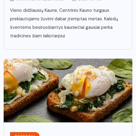
Vieno didžiausių Kaune, Centrinio Kauno turgaus
prekiautojams žuvimi dabar įtemptas metas. Kalėdų
šventėms besiruošiantys kauniečiai gausiai perka
tradicines šiam laikotarpiui