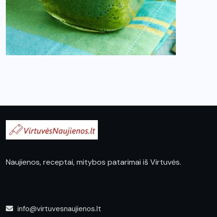
Naujienos, receptai, mitybos patarimai iš Virtuvės.
info@virtuvesnaujienos.lt