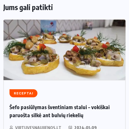
Jums gali patikti
RECEPTAI
Šefo pasiūlymas šventiniam stalui – vokiškai
paruošta silkė ant bulvių riekelių
VIRTUVESNAUJIENOS.LT
2024-01-09