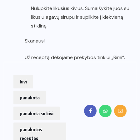
Nulupkite likusius kivius. Sumaišykite juos su
likusiu agavų sirupu ir supilkite į kiekvieną
stiklinę.
Skanaus!
Už receptą dėkojame prekybos tinklui „Rimi“.
kivi
panakota
panakota su kivi
panakotos
receptas