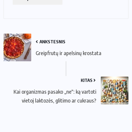
ANKSTESNIS
Greipfrutų ir apelsinų krostata
KITAS
Kai organizmas pasako „ne“: ką vartoti
vietoj laktozės, glitimo ar cukraus?