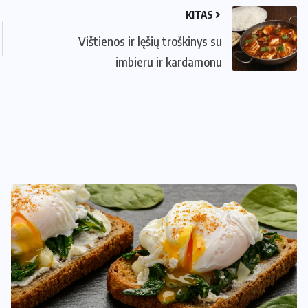
KITAS
Vištienos ir lęšių troškinys su
imbieru ir kardamonu