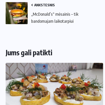
ANKSTESNIS
„McDonald’s“ mėsainis – tik
bandomajam laikotarpiui
Jums gali patikti