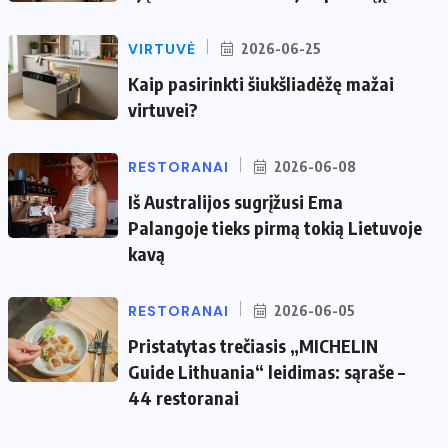
VIRTUVĖ
2026-06-25
Kaip pasirinkti šiukšliadėžę mažai
virtuvei?
RESTORANAI
2026-06-08
Iš Australijos sugrįžusi Ema
Palangoje tieks pirmą tokią Lietuvoje
kavą
RESTORANAI
2026-06-05
Pristatytas trečiasis „MICHELIN
Guide Lithuania“ leidimas: sąraše –
44 restoranai