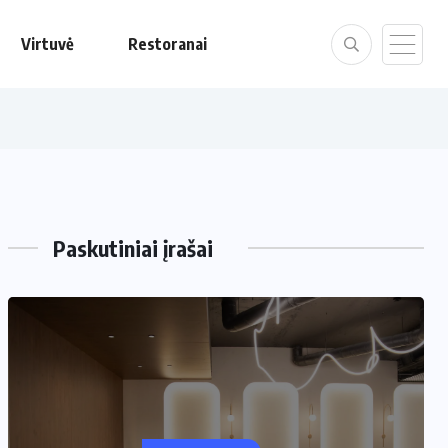
Virtuvė
Restoranai
Paskutiniai įrašai