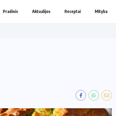
Pradinis
Aktualijos
Receptai
Mityba