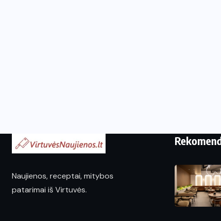
Rekomen
Naujienos, receptai, mitybos
patarimai iš Virtuvės.