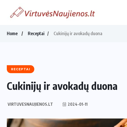
Home
Receptai
Cukinijų ir avokadų duona
RECEPTAI
Cukinijų ir avokadų duona
VIRTUVESNAUJIENOS.LT
2024-01-11